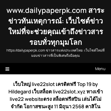
Skip
www.dailypaperpk.com สาระ
to
content
ข่าวทันเหตุการณ์: เว็บไซต์ข่าว
ใหม่ที่จะช่วยคุณเข้าถึงข่าวสาร
รอบทั่วทุกมุมโลก
https://dailypaperpk.com ข่าวสารแห่งประเทศไทย: เว็บไซต์ใหม่ที่
มอบข่าวสารที่เป็นพิเศษถึงมือคุณ
Menu
เว็บใหญ่ live22slot เครดิตฟรี Top 19 by
Hildegard เว็บสล็อต live22slot.xyz ทางเข้า
live22 websiteตรง สล็อตฟรีสปิน เล่นได้ไม่
จำกัด โอกาสชนะสูง 11 มิถุนา 2568 คาสิโน