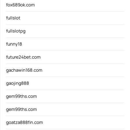
fox689ok.com
fullslot
fullslotpg
funny18
future24bet.com
gachawin168.com
gaojing888
gem99ths.com
gem99ths.com
goatza888fin.com