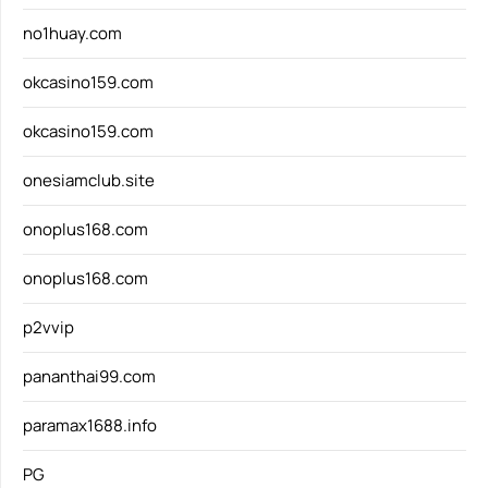
no1huay.com
okcasino159.com
okcasino159.com
onesiamclub.site
onoplus168.com
onoplus168.com
p2vvip
pananthai99.com
paramax1688.info
PG