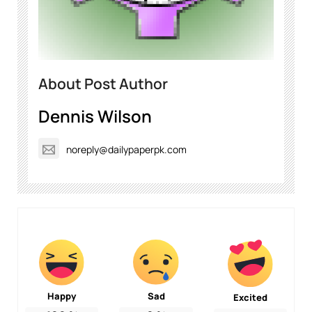
About Post Author
Dennis Wilson
noreply@dailypaperpk.com
Happy
Sad
Excited