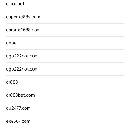
cloudbet
cupcake88x.com
daruma1688.com
debet
dgb222hot.com
dgb222hot.com
dr888
dr888bet.com
du2477.com
ek4567.com