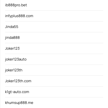
ib888pro.bet
infyplus888.com
Jinda55
jinda888
Joker123
joker123auto
joker123th
Joker123th.com
k1gt-auto.com
khumsup888.me