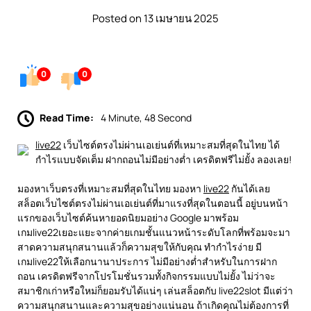
Posted on 13 เมษายน 2025
0
0
Read Time:
4 Minute, 48 Second
live22
เว็บไซต์ตรงไม่ผ่านเอเย่นต์ที่เหมาะสมที่สุดในไทย ได้
กำไรแบบจัดเต็ม ฝากถอนไม่มีอย่างต่ำ เครดิตฟรีไม่ยั้ง ลองเลย!
มองหาเว็บตรงที่เหมาะสมที่สุดในไทย มองหา
live22
กันได้เลย
สล็อตเว็บไซต์ตรงไม่ผ่านเอเย่นต์ที่มาแรงที่สุดในตอนนี้ อยู่บนหน้า
แรกของเว็บไซต์ค้นหายอดนิยมอย่าง Google มาพร้อม
เกมlive22เยอะแยะจากค่ายเกมชั้นแนวหน้าระดับโลกที่พร้อมจะมา
สาดความสนุกสนานแล้วก็ความสุขให้กับคุณ ทำกำไรง่าย มี
เกมlive22ให้เลือกนานาประการ ไม่มีอย่างต่ำสำหรับในการฝาก
ถอน เครดิตฟรีจากโปรโมชั่นรวมทั้งกิจกรรมแบบไม่ยั้ง ไม่ว่าจะ
สมาชิกเก่าหรือใหม่ก็ยอมรับได้แน่ๆ เล่นสล็อตกับ live22slot มีแต่ว่า
ความสนุกสนานและความสุขอย่างแน่นอน ถ้าเกิดคุณไม่ต้องการที่