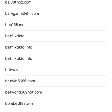
baj88thbz.com
bar4game24hr.com
bbp168.me
betflixtikto
betflixtikto.info
betflixtikto.info
betway
betwin6666.com
betworld369hot.com
bombet888.win