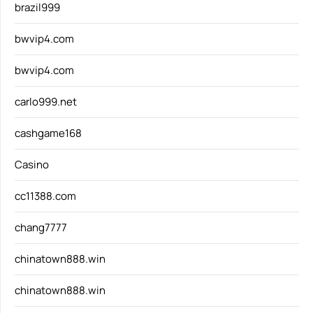
brazil999
bwvip4.com
bwvip4.com
carlo999.net
cashgame168
Casino
cc11388.com
chang7777
chinatown888.win
chinatown888.win