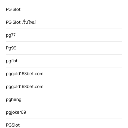
PG Slot
PG Slot เว็บใหม่
pg77
Pg99
pgfish
pggold168bet.com
pggold168bet.com
pgheng
pgjoker69
PGSlot