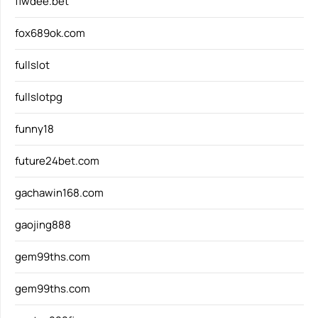
fiwdee.bet
fox689ok.com
fullslot
fullslotpg
funny18
future24bet.com
gachawin168.com
gaojing888
gem99ths.com
gem99ths.com