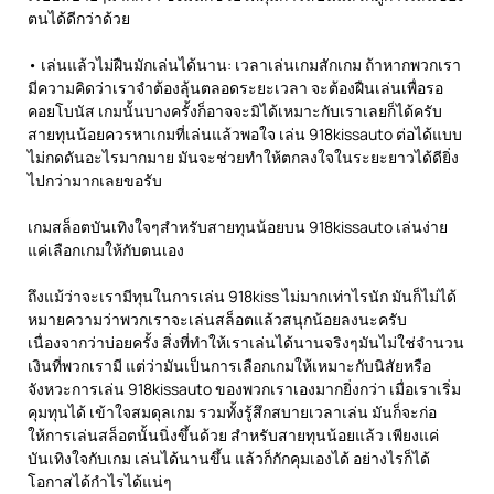
ตนได้ดีกว่าด้วย
• เล่นแล้วไม่ฝืนมักเล่นได้นาน: เวลาเล่นเกมสักเกม ถ้าหากพวกเรา
มีความคิดว่าเราจำต้องลุ้นตลอดระยะเวลา จะต้องฝืนเล่นเพื่อรอ
คอยโบนัส เกมนั้นบางครั้งก็อาจจะมิได้เหมาะกับเราเลยก็ได้ครับ
สายทุนน้อยควรหาเกมที่เล่นแล้วพอใจ เล่น 918kissauto ต่อได้แบบ
ไม่กดดันอะไรมากมาย มันจะช่วยทำให้ตกลงใจในระยะยาวได้ดียิ่ง
ไปกว่ามากเลยขอรับ
เกมสล็อตบันเทิงใจๆสำหรับสายทุนน้อยบน 918kissauto เล่นง่าย
แค่เลือกเกมให้กับตนเอง
ถึงแม้ว่าจะเรามีทุนในการเล่น 918kiss ไม่มากเท่าไรนัก มันก็ไม่ได้
หมายความว่าพวกเราจะเล่นสล็อตแล้วสนุกน้อยลงนะครับ
เนื่องจากว่าบ่อยครั้ง สิ่งที่ทำให้เราเล่นได้นานจริงๆมันไม่ใช่จำนวน
เงินที่พวกเรามี แต่ว่ามันเป็นการเลือกเกมให้เหมาะกับนิสัยหรือ
จังหวะการเล่น 918kissauto ของพวกเราเองมากยิ่งกว่า เมื่อเราเริ่ม
คุมทุนได้ เข้าใจสมดุลเกม รวมทั้งรู้สึกสบายเวลาเล่น มันก็จะก่อ
ให้การเล่นสล็อตนั้นนิ่งขึ้นด้วย สำหรับสายทุนน้อยแล้ว เพียงแค่
บันเทิงใจกับเกม เล่นได้นานขึ้น แล้วก็กักคุมเองได้ อย่างไรก็ได้
โอกาสได้กำไรได้แน่ๆ