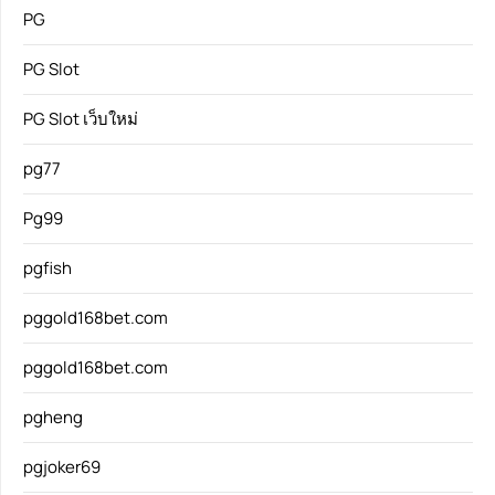
PG
PG Slot
PG Slot เว็บใหม่
pg77
Pg99
pgfish
pggold168bet.com
pggold168bet.com
pgheng
pgjoker69