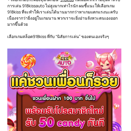
การเล่น 918kissauto ไม่สูงมากเท่าไรนัก ผมชี้แนะให้เลือกเกม
918kiss ที่จะทำให้เราเล่นได้นานมากกว่าหาเกมแตกแรงนะครับ
เนื่องจากว่ายิ่งอยู่ในเกมนาน พวกเราจะยิ่งอ่านจังหวะตนเองออก
มากขึ้นด้วย
เลือกเกมสล็อต918kiss ที่กับ “นิสัยการเล่น” ของตนเองจริงๆ