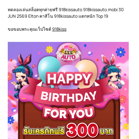
ทดลองเล่นสล็อตทุกค่ายฟรี 918kissauto 918kissauto.mobi 30
JUN 2569 Elton คาสิโน 918kissauto แตกหนัก Top 19
ขอขอบพระคุณเว็ปไซต์
918kiss