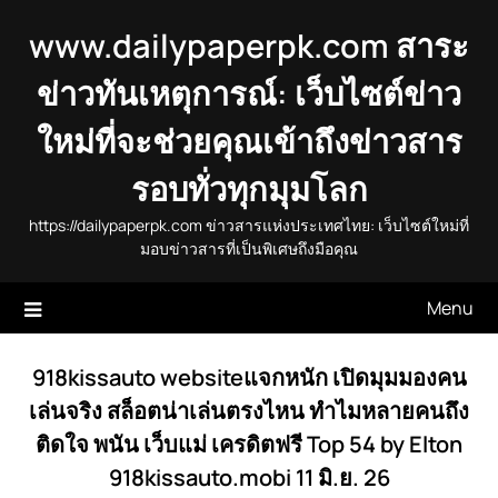
Skip
www.dailypaperpk.com สาระ
to
content
ข่าวทันเหตุการณ์: เว็บไซต์ข่าว
ใหม่ที่จะช่วยคุณเข้าถึงข่าวสาร
รอบทั่วทุกมุมโลก
https://dailypaperpk.com ข่าวสารแห่งประเทศไทย: เว็บไซต์ใหม่ที่
มอบข่าวสารที่เป็นพิเศษถึงมือคุณ
Menu
918kissauto websiteแจกหนัก เปิดมุมมองคน
เล่นจริง สล็อตน่าเล่นตรงไหน ทำไมหลายคนถึง
ติดใจ พนัน เว็บแม่ เครดิตฟรี Top 54 by Elton
918kissauto.mobi 11 มิ.ย. 26