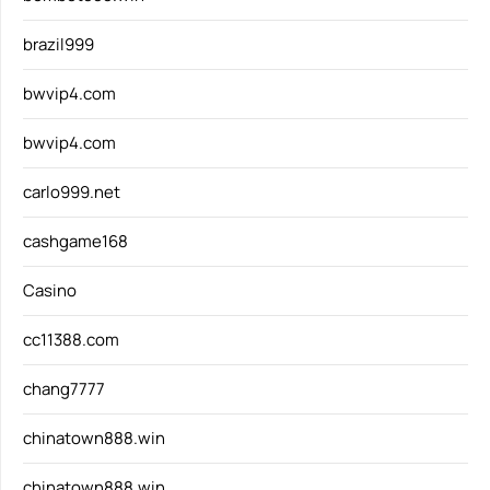
brazil999
bwvip4.com
bwvip4.com
carlo999.net
cashgame168
Casino
cc11388.com
chang7777
chinatown888.win
chinatown888.win