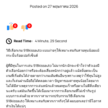
Posted on 27 พฤษภาคม 2026
0
0
Read Time:
4 Minute, 29 Second
วิธีเลือกเกม 918kissauto แบบง่ายๆให้เหมาะสมกับสายทุนน้อยแม้
กระนั้นร้อยเปอร์เซ็นต์
ผู้ที่มีทุนในการเล่น 918kissauto ไม่มากนัก มักจะเข้าใจว่าตัวเองมี
ตัวเลือกน้อยกว่าหรือจะต้องเสี่ยงหนักกว่าอยู่แล้ว แม้สล็อตจะเป็น
เกมที่เริ่มต้นได้ง่ายดายกว่าเกมเดิมพันอื่นๆเพราะเหตุว่าใช้ทุนไม่สูง
และก็เล่นผ่านมือถือได้ตลอดเวลา ปัญหาของสายทุนน้อยโดยมาก
ไม่ได้มีสาเหตุจากการเล่นหนักแล้วหมดทุนเร็วหรือดวงไม่ดีสิ่งเดียว
นะครับ แต่มันเกิดขึ้นได้เนื่องมาจากการเลือกเกมที่ไม่เข้ากันรูป
แบบการเล่นด้วย หากเราสามารถปรับกรรมวิธีเลือกเกม
918kissauto ให้เหมาะสมกับพวกเราจริงๆได้ ผมบอกเลยว่ามีโอกาส
ทำเงินได้แน่ๆ