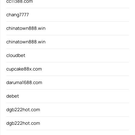
cc11388.com
chang7777
chinatown888.win
chinatown888.win
cloudbet
cupcake88x.com
daruma1688.com
debet
dgb222hot.com
dgb222hot.com