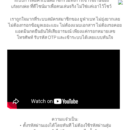
ระบบการสมัครเป็นสมาชิกรวมทั้งการเข้าใช้งานของ
ufasnake ที่ดีไซน์มาเพื่อคนเล่นจริง ไม่ใช่แค่เอาไว้โชว์
เราถูกใจมากที่ระบบสมัครสมาชิกของ ยูฟ่าเบท ไม่ยุ่งยากเลย
ไม่ต้องกรอกข้อมูลเยอะแยะ ไม่ต้องแนบเอกสาร ไม่ต้องรอคอย
แอดมินกดยืนยันให้เสียอารมณ์ เพียงแค่กรอกหมายเลข
โทรศัพท์ รับรหัส OTP และเข้าระบบได้เลยแบบทันใจ
ความแจ๋วเป็น:
• ตั้งรหัสผ่านเองได้โดยทันที ไม่ต้องใช้รหัสผ่านสุ่ม