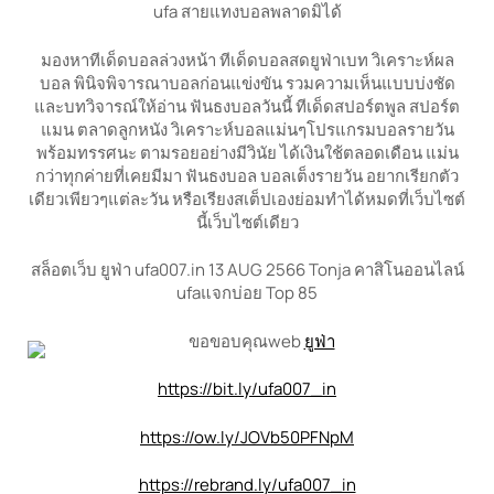
ufa สายแทงบอลพลาดมิได้
มองหาทีเด็ดบอลล่วงหน้า ทีเด็ดบอลสดยูฟ่าเบท วิเคราะห์ผล
บอล พินิจพิจารณาบอลก่อนแข่งขัน รวมความเห็นแบบบ่งชัด
และบทวิจารณ์ให้อ่าน ฟันธงบอลวันนี้ ทีเด็ดสปอร์ตพูล สปอร์ต
แมน ตลาดลูกหนัง วิเคราะห์บอลแม่นๆโปรแกรมบอลรายวัน
พร้อมทรรศนะ ตามรอยอย่างมีวินัย ได้เงินใช้ตลอดเดือน แม่น
กว่าทุกค่ายที่เคยมีมา ฟันธงบอล บอลเต็งรายวัน อยากเรียกตัว
เดียวเพียวๆแต่ละวัน หรือเรียงสเต็ปเองย่อมทำได้หมดที่เว็บไซต์
นี้เว็บไซต์เดียว
สล็อตเว็บ ยูฟ่า ufa007.in 13 AUG 2566 Tonja คาสิโนออนไลน์
ufaแจกบ่อย Top 85
ขอขอบคุณweb
ยูฟ่า
https://bit.ly/ufa007_in
https://ow.ly/JOVb50PFNpM
https://rebrand.ly/ufa007_in