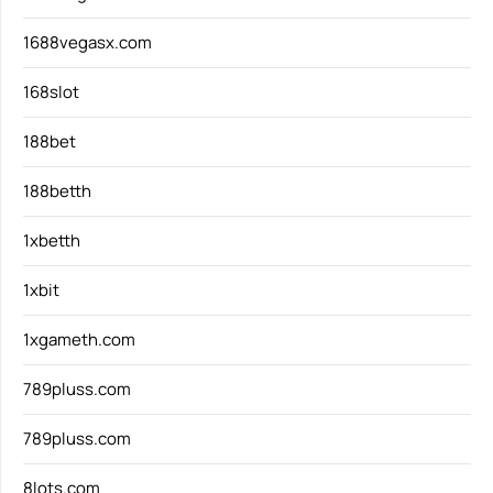
1688vegasx.com
168slot
188bet
188betth
1xbetth
1xbit
1xgameth.com
789pluss.com
789pluss.com
8lots.com