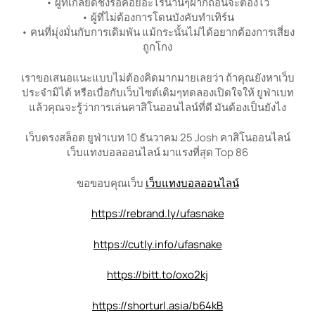
• ผู้ที่เกลียดชังรอคอยอะไรนานๆฝากถอนจะต้องไว
• ผู้ที่ไม่ต้องการโดนบังคับทำเทิร์น
• คนที่มุ่งมั่นกับการเดิมพัน แม้กระนั้นไม่ได้อยากต้องการเสี่ยง
ถูกโกง
เราขอเสนอแนะแบบไม่ต้องคิดมากมายเลยว่า ถ้าคุณยังหาเว็บ
ประจำมิได้ หรือเบื่อกับเว็บไซต์เดิมๆทดลองเปิดใจให้ ยูฟ่าเบท
แล้วคุณจะรู้ว่าการเล่นคาสิโนออนไลน์ที่ดี มันต้องเป็นยังไง
เว็บตรงสล็อต ยูฟ่าเบท 10 ธันวาคม 25 Josh คาสิโนออนไลน์
เว็บแทงบอลออนไลน์ มาแรงที่สุด Top 86
ขอขอบคุณเว็บ
เว็บแทงบอลออนไลน์
https://rebrand.ly/ufasnake
https://cutly.info/ufasnake
https://bitt.to/oxo2kj
https://shorturl.asia/b64kB