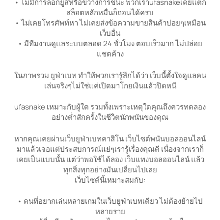
• ไม่มีการล็อกยูสหรือขวางการชนะ พวกเราufasnakeเคยแตก
สล็อตหลักหมื่นก็ถอนได้ครบ
• ไม่เคยโทรศัพท์หา ไม่เคยส่งข้อความขายสินค้าบ่อยๆเหมือน
เว็บอื่น
• มีทีมงานดูแลระบบตลอด 24 ชั่วโมง ตอบเร็วมาก ไม่ปล่อย
แชตค้าง
ในภาพรวม ยูฟ่าเบท ทำให้พวกเรารู้สึกได้ว่า เว็บนี้ตั้งใจดูแลคน
เล่นจริงๆไม่ใช่แค่เปิดมาโกยเงินแล้วปิดหนี
ufasnake เหมาะกับผู้ใด รวมทั้งเพราะเหตุใดคุณถึงควรทดลอง
อย่างต่ำสักครั้งในชีวิตนักพนันของคุณ
หากคุณเคยผ่านเว็บยูฟ่าเบทคาสิโน เว็บไซต์พนันบอลออนไลน์
มาแล้วเจอแต่ประสบการณ์แย่ๆเรารู้เรื่องคุณดี เนื่องจากเราก็
เคยเป็นแบบนั้น แต่ว่าพอใช้ได้ลอง เว็บแทงบอลออนไลน์ แล้ว
ทุกสิ่งทุกอย่างมันเปลี่ยนไปเลย
เว็บไซต์นี้เหมาะสมกับ:
• คนที่อยากเล่นหลายเกมในเว็บยูฟ่าเบทเดียว ไม่ต้องย้ายไป
หลายราย