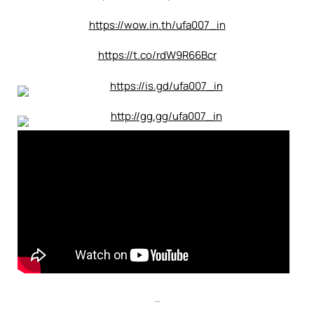
https://wow.in.th/ufa007_in
https://t.co/rdW9R66Bcr
https://is.gd/ufa007_in
http://gg.gg/ufa007_in
…