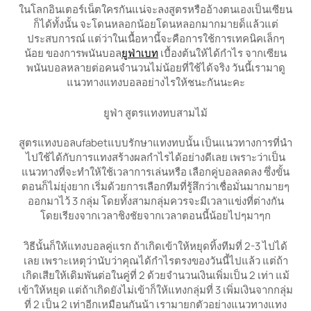
ในโลกอินเตอร์เน็ตใครกันแน่จะลงสูตรหรืออ้างตนเองเป็นเซียน
ก็ได้ทั้งนั้น จะโดนหลอกน้อยโดนหลอกมากมายด็แล้วแต่
ประสบการณ์ แต่ว่าในเนื้อหานี้จะคือการใช้การเทคนิคเล็กๆ
น้อย ของการพนันบอล
ยูฟ่าเบท
เบื้องต้นให้ได้กำไร จากเซียน
พนันบอลหลายต่อคนจำนวนไม่น้อยที่ใช้ได้จริง วันนี้เรามาดู
แนวทางแทงบอลอย่างไรให้ชนะกันนะคะ
ยูฟ่า สูตรแทงทบสามไม้
สูตรแทงบอลufabetแบบรักษาแทงทบนั้น เป็นแนวทางการที่นำ
ไปใช้ได้กับการแทงสร้างผลกำไรได้อย่างดีเลย เพราะว่าเป็น
แนวทางที่จะทำให้ใช้เวลาการเล่นหรือ เลือกคู่บอลลดลง ซึ่งขั้น
ตอนก็ไม่ยุ่งยาก เริ่มด้วยการเลือกทีมที่รู้สึกว่าเชื่อมั่นมากมายๆ
ออกมาไว้ 3 กลุ่ม โดยทั้งสามกลุ่มควรจะมีเวลาแข่งที่ต่างกัน
โดยเรียงจากเวลาชิงชัยจากเวลาตอนนี้น้อยไปๆมาๆก
วิธีนั้นก็ให้แทงบอลคู่แรก ถ้าเกิดเข้าให้หยุดทิ้งทีมที่ 2-3 ไปได้
เลย เพราะเหตุว่านับว่าคุณได้กำไรตรงของวันนี้ไปแล้ว แต่ถ้า
เกิดเสียให้เดิมพันต่อในคู่ที่ 2 ด้วยจำนวนเงินเพิ่มเป็น 2 เท่า แม้
เข้าให้หยุด แต่ถ้าเกิดยังไม่เข้าก็ให้แทงกลุ่มที่ 3 เพิ่มเงินจากกลุ่ม
ที่ 2 เป็น 2 เท่าอีกเหมือนกันน้า เรามายกตัวอย่างแนวทางแทง