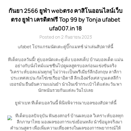
กันยา 2566 ยูฟ่า webตรง คาสิโนออนไลน์เว็บ
ตรง ยูฟ่า เครดิตฟรี Top 99 by Tonja ufabet
ufa007.in 18
Posted on 2 กันยายน 2023
ufabet โปรแกรมนัดเตะคู่บิ๊กแมทช์ น่าเล่นสัปดาห์นี้
ทีเด็ดบอลวันนี้! คู่บอลนัดเตะคู่เต็ง บอลสเต็ป บ้านบอลเด็ด แม่น
อย่างกับนั่งไทม์แมชชีนไปดูผลสูตรบอลก่อนแข่งขันจริง
วิเคราะห์บอลแม่นทุกคู่ ไม่ว่าจะเป็นพรีเมียร์ลีกอังกฤษ ลาลีกา
ประเทศสเปน กัลโซ่เซเรียอาอิตาลี ลีกเอิงฝรั่งเศส บุนเดสลีก้า
เยอรมัน ยืนยันความแม่นยำ นำเงินเข้ากระเป๋าได้แต่ละวัน พา
นักพนันรวยกันแต่ละวันไปเลย
ยูฟ่าเบท ทีเด็ดบอลวันนี้ พินิจพิจารณาบอลของสัปดาห์นี้
ทีเด็ดบอลปัจจุบัน ฟันธงสกอร์ บ้านผลบอล วิเคราะห์บอลทุก
ลีกภาษาไทย มองผลของการแข่งย้อนหลัง นำข้อมูลจริงมา
คำนวนสูตร เพื่อเพิ่มความเที่ยงตรงในผลของการพยากรณ์ให้