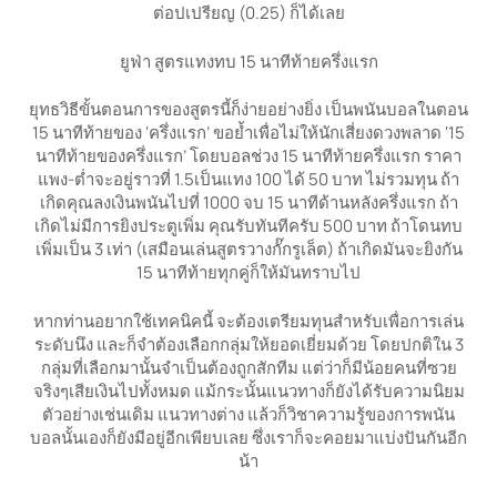
ต่อปเปรียญ (0.25) ก็ได้เลย
ยูฟ่า สูตรแทงทบ 15 นาทีท้ายครึ่งแรก
ยุทธวิธีขั้นตอนการของสูตรนี้ก็ง่ายอย่างยิ่ง เป็นพนันบอลในตอน
15 นาทีท้ายของ ‘ครึ่งแรก’ ขอย้ำเพื่อไม่ให้นักเสี่ยงดวงพลาด ‘15
นาทีท้ายของครึ่งแรก’ โดยบอลช่วง 15 นาทีท้ายครึ่งแรก ราคา
แพง-ต่ำจะอยู่ราวที่ 1.5เป็นแทง 100 ได้ 50 บาท ไม่รวมทุน ถ้า
เกิดคุณลงเงินพนันไปที่ 1000 จบ 15 นาทีด้านหลังครึ่งแรก ถ้า
เกิดไม่มีการยิงประตูเพิ่ม คุณรับทันทีครับ 500 บาท ถ้าโดนทบ
เพิ่มเป็น 3 เท่า (เสมือนเล่นสูตรวางกั๊กรูเล็ต) ถ้าเกิดมันจะยิงกัน
15 นาทีท้ายทุกคู่ก็ให้มันทราบไป
หากท่านอยากใช้เทคนิคนี้ จะต้องเตรียมทุนสำหรับเพื่อการเล่น
ระดับนึง และก็จำต้องเลือกกลุ่มให้ยอดเยี่ยมด้วย โดยปกติใน 3
กลุ่มที่เลือกมานั้นจำเป็นต้องถูกสักทีม แต่ว่าก็มีน้อยคนที่ซวย
จริงๆเสียเงินไปทั้งหมด แม้กระนั้นแนวทางก็ยังได้รับความนิยม
ตัวอย่างเช่นเดิม แนวทางต่าง แล้วก็วิชาความรู้ของการพนัน
บอลนั้นเองก็ยังมีอยู่อีกเพียบเลย ซึ่งเราก็จะคอยมาแบ่งปันกันอีก
น้า