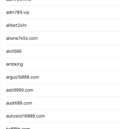
adm789.vip
allbet24hr
allone745s.com
alot666
ambking
argus16888.com
asb9999.com
audi688.com
autoslot16888.com
ba88th.com