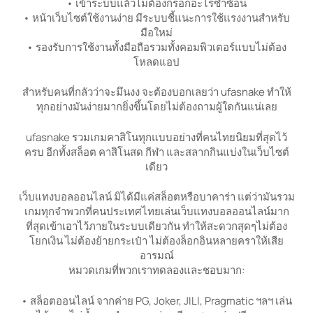
• เข้าระบบแล้วไม่ต้องกรอกอะไรซ้ำซ้อน
• หน้าเว็บไซต์ใช้งานง่าย มีระบบชี้แนะการใช้แรงงานสำหรับ
มือใหม่
• รองรับการใช้งานทั้งมือถือรวมทั้งคอมพิวเตอร์แบบไม่ต้อง
โหลดแอป
สำหรับคนที่กลัวว่าจะมึนงง จะต้องบอกเลยว่า ufasnake ทำให้
ทุกอย่างมันง่ายมากยิ่งขึ้นโดยไม่ต้องถามผู้ใดกันแน่เลย
ufasnake รวมเกมคาสิโนทุกแบบอย่างที่คนไทยนิยมที่สุดไว้
ครบ อีกทั้งสล็อต คาสิโนสด กีฬา และสลากกินแบ่งในเว็บไซต์
เดียว
เว็บแทงบอลออนไลน์ มิได้มีแค่สล็อตหรือบาคาร่า แต่ว่ามันรวม
เกมทุกจำพวกที่คนประเทศไทยเล่นเว็บแทงบอลออนไลน์มาก
ที่สุดเข้าเอาไว้ภายในระบบเดียวกัน ทำให้สะดวกสุดๆไม่ต้อง
โยกเงิน ไม่ต้องย้ายกระเป๋า ไม่ต้องล็อกอินหลายคราให้เสีย
อารมณ์
หมวดเกมที่พวกเราทดลองและชอบมาก:
• สล็อตออนไลน์ จากค่าย PG, Joker, JILI, Pragmatic ฯลฯ เล่น