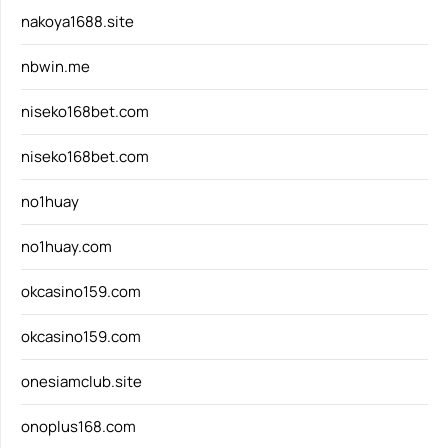
nakoya1688.site
nbwin.me
niseko168bet.com
niseko168bet.com
no1huay
no1huay.com
okcasino159.com
okcasino159.com
onesiamclub.site
onoplus168.com