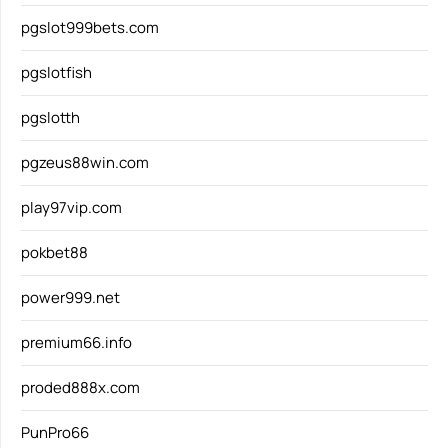
pgslot999bets.com
pgslotfish
pgslotth
pgzeus88win.com
play97vip.com
pokbet88
power999.net
premium66.info
proded888x.com
PunPro66