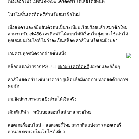
เพื่อเลือกโปรโมชั่น ek456 เครดิตฟรี ได้เลยโดยทันที
โปรโมชั่นเครดิตฟรีสำหรับสมาชิกใหม่
เมื่อสมัครและก็ยืนยันตัวตนเป็นระเบียบเรียบร้อยแล้ว สมาชิกใหม่
สามารถรับ ek456 เครดิตฟรี ได้แบบไม่มีเงื่อนไขยุ่งยาก ใช้เล่นได้
ทุกเกมบนเว็บไซต์ ไม่ว่าจะเป็นสล็อต คาสิโน หรือเกมยิงปลา
เกมครบทุกชนิดจากค่ายชั้นหนึ่ง
สล็อตแตกง่ายจาก PG, JILI,
ek456 เครดิตฟรี
Joker และก็อื่นๆ
คาสิโนสด อย่างเช่น บาคาร่า รูเล็ต เสือมังกร ถ่ายทอดสดด้วยภาพ
คมชัด
เกมยิงปลา ภาพสวย ยิงง่าย ได้เงินจริง
เดิมพันกีฬา – พนันบอลออนไลน์ บาส มวยไทย
ลอตเตอรี่ออนไลน์ – ลอตเตอรี่ไทย สลากกินแบ่งลาว ลอตเตอรี่
ฮานอย ครบจบในเว็บไซต์เดียว