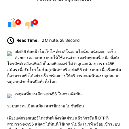
0
0
Read Time:
2 Minute, 28 Second
ek456 คือหนึ่งในเว็บไซต์คาสิโนออนไลน์ยอดนิยมอย่างเร็ว
ด้วยการออกแบบระบบให้ใช้งานง่าย รองรับทุกเครื่องมือ ทั้งยัง
โทรศัพท์เคลื่อนที่แล้วก็คอมพิวเตอร์ ไม่ว่าคุณจะต้องการ ek456
สมัคร เพื่อรับโปรโมชั่นสุดพิเศษ หรือ ek456 เข้าระบบ เพื่อเริ่มพนัน
ก็สามารถทำได้อย่างเร็ว พร้อมการให้บริการเกมพนันครบทุกหมวด
หมู่จากค่ายชั้นหนึ่งทั่วทั้งโลก
เหตุผลที่ควรเลือก ek456 ในการเดิมพัน
ระบบลงทะเบียนสมัครสมาชิกง่าย ไม่ซับซ้อน
เพียงแค่กรอกเบอร์โทรศัพท์ ตั้งรหัสผ่าน แล้วก็การันตี OTP ก็
สามารถ ek456 สมัคร ได้ทันที ใช้เวลาไม่ถึง 1 นาที พร้อมเข้าระบบ