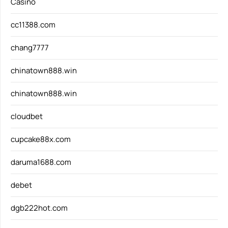
Casino
cc11388.com
chang7777
chinatown888.win
chinatown888.win
cloudbet
cupcake88x.com
daruma1688.com
debet
dgb222hot.com