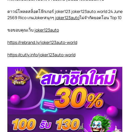
ดาวน์โหลดสล็อตโจ๊กเกอร์ joker123 joker123auto.world 24 June
2569 Rico เกมJokerสนุกๆ
joker123auto
ไม่จำกัดยอดโอน Top 10
ขอขอบคุณเว็บ
joker123auto
https://rebrand.ly/joker123auto-world
https://cutly.info/joker123auto-world