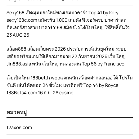
Sexy168 เปิดมุมมองใหม่ของเกมบาคาร่า Top 41 by Kory
sexy168c.com สมัครรับ 1,000 เกมดัง ฟีเจอร์ครบ บาคาร่าสด
ดีลเลอร์สาวสวย บาคาร่า168 สมัครไว ได้โปรใหญ่ ใช้สิทธิ์ทันใจ
23 AUG 26
สล็อต888 สล็อตเว็บตรง 2026 ประสบการณ์เล่นยุคใหม่ ระบบ
เสถียร พร้อมเกมให้เลือกมากมาย 22 กันยายน 2026 เว็บ ใหญ่
Jin888.asia พนัน เว็บใหญ่ ทดลองเล่น Top 56 by Francisco
เว็บเปิดใหม่ 188betth webแจกหนัก สล็อตฝากถอนออโต้ โปรโม
ชั่นดี เล่นได้ตลอด 24 ชั่วโมง เครดิตฟรี Top 44 by Royce
188Bets4.com 16 ก.ย. 26 casino
หมวดหมู่
123xos.com