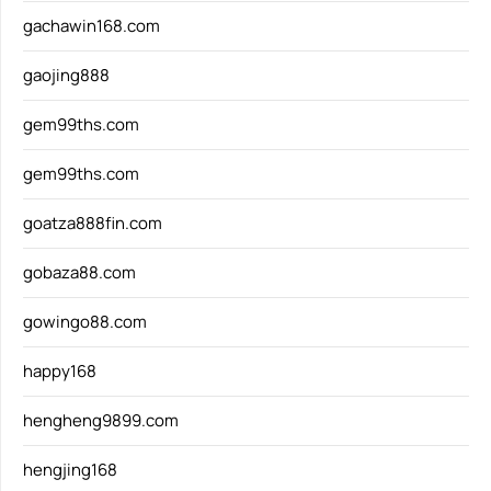
gachawin168.com
gaojing888
gem99ths.com
gem99ths.com
goatza888fin.com
gobaza88.com
gowingo88.com
happy168
hengheng9899.com
hengjing168