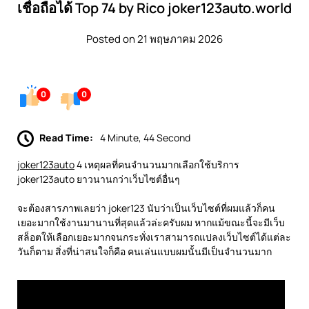
เชื่อถือได้ Top 74 by Rico joker123auto.world
Posted on 21 พฤษภาคม 2026
0
0
Read Time:
4 Minute, 44 Second
joker123auto
4 เหตุผลที่คนจำนวนมากเลือกใช้บริการ
joker123auto ยาวนานกว่าเว็บไซต์อื่นๆ
จะต้องสารภาพเลยว่า joker123 นับว่าเป็นเว็บไซต์ที่ผมแล้วก็คน
เยอะมากใช้งานมานานที่สุดแล้วล่ะครับผม หากแม้ขณะนี้จะมีเว็บ
สล็อตให้เลือกเยอะมากจนกระทั่งเราสามารถแปลงเว็บไซต์ได้แต่ละ
วันก็ตาม สิ่งที่น่าสนใจก็คือ คนเล่นแบบผมนั้นมีเป็นจำนวนมาก