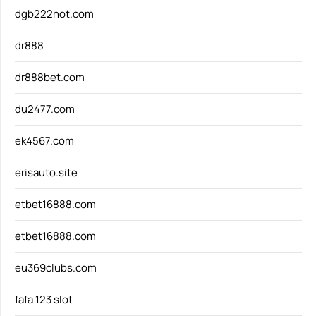
dgb222hot.com
dr888
dr888bet.com
du2477.com
ek4567.com
erisauto.site
etbet16888.com
etbet16888.com
eu369clubs.com
fafa 123 slot