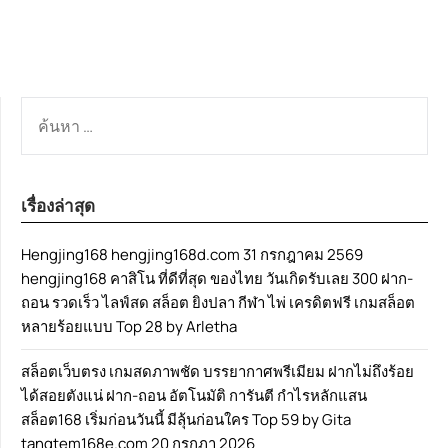
ค้นหา
สำหรับ:
เรื่องล่าสุด
Hengjing168 hengjing168d.com 31 กรกฎาคม 2569
hengjing168 คาสิโน ที่ดีที่สุด ของไทย วันเกิดรับเลย 300 ฝาก-
ถอน รวดเร็ว ไลฟ์สด สล็อต ยิงปลา กีฬา ไพ่ เครดิตฟรี เกมสล็อต
หลายร้อยแบบ Top 28 by Arletha
สล็อตเว็บตรง เกมสดภาพชัด บรรยากาศพรีเมียม ฝากไม่ถึงร้อย
ได้สอยตังแน่ ฝาก-ถอน อัตโนมัติ การันตี กำไรหลักแสน
สล็อต168 เริ่มก่อนวันนี้ มีลุ้นก่อนใคร Top 59 by Gita
tangtem168e.com 20 กรกฎา 2026