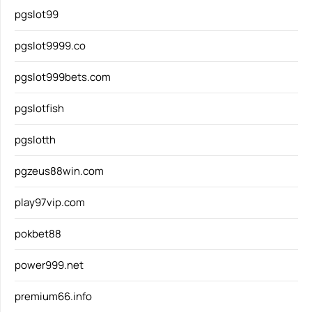
pgslot99
pgslot9999.co
pgslot999bets.com
pgslotfish
pgslotth
pgzeus88win.com
play97vip.com
pokbet88
power999.net
premium66.info