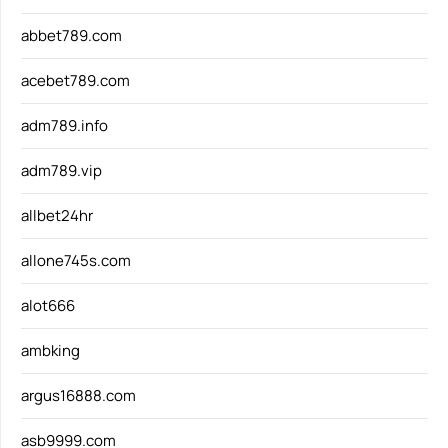
abbet789.com
acebet789.com
adm789.info
adm789.vip
allbet24hr
allone745s.com
alot666
ambking
argus16888.com
asb9999.com