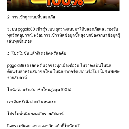
2. การเข้าสู่ระบบที่ปลอดภัย
ระบบ pggold88 เข้าสู่ระบบ ถูกวางแบบมาให้ปลอดภัยและรองรับ
ทุกวัสดุอุปกรณ์ พร้อมการเข้ารหัสข้อมูลขั้นสูง ปกป้องรักษาข้อมูลผู้
เล่นทุกขั้นตอน
3. โปรโมชั่นแล้วก็เครดิตฟรีสุดคุ้ม
pggold88 เครดิตฟรี แจกจริงทุกเมื่อเชื่อวัน ไม่ว่าจะเป็นโบนัส
ต้อนรับสำหรับสมาชิกใหม่ โบนัสฝากครั้งแรก หรือโปรโมชั่นพิเศษ
รายสัปดาห์
โบนัสต้อนรับสมาชิกใหม่สูงสุด 100%
เครดิตฟรีเมื่อฝากเงินหนแรก
โปรโมชั่นคืนยอดเสียรายสัปดาห์
กิจกรรมพิเศษ แจกของขวัญแล้วก็โบนัสฟรี