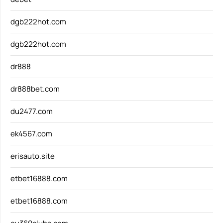
dgb222hot.com
dgb222hot.com
dr888
dr888bet.com
du2477.com
ek4567.com
erisauto.site
etbet16888.com
etbet16888.com