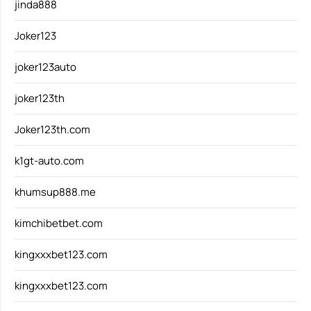
jinda888
Joker123
joker123auto
joker123th
Joker123th.com
k1gt-auto.com
khumsup888.me
kimchibetbet.com
kingxxxbet123.com
kingxxxbet123.com