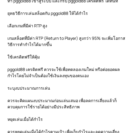
ทำ pggold88 เข้าสู่ระบบ และก็รับ pggold88 เครดิตฟรี ได้ทันที
ยุทธวิธีการเล่นสล็อตกับ pggold88 ให้ได้กำไร
เลือกเกมที่มีค่า RTP สูง
เกมสล็อตที่มีค่า RTP (Return to Player) สูงกว่า 95% จะเพิ่มโอกาส
วิธีการทำกำไรได้มากขึ้น
ใช้เครดิตฟรีให้คุ้ม
pggold88 เครดิตฟรี ควรจะใช้เพื่อทดลองเกมใหม่ หรือต่อยอดผล
กำไรโดยไม่จำเป็นต้องใช้เงินลงทุนของตนเอง
ระบุงบประมาณการเล่น
ควรจะคิดแผนงบประมาณก่อนเล่นเสมอ เพื่อลดการเสี่ยงแล้วก็
ควบคุมการใช้รายได้อย่างมีประสิทธิภาพ
หยุดเล่นเมื่อได้กำไร
ควรหยุดเล่นเมื่อได้กำไรตามเป้า เพื่อเก็บกำไรและลดความเสี่ยง