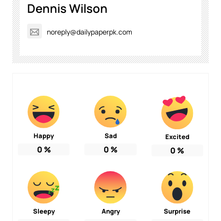
Dennis Wilson
noreply@dailypaperpk.com
Happy
Sad
Excited
0
%
0
%
0
%
Sleepy
Angry
Surprise