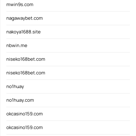
mwin9s.com
nagawaybet.com
nakoya1688.site
nbwin.me
niseko168bet.com
niseko168bet.com
no1huay
no1huay.com
okcasino159.com
okcasino159.com