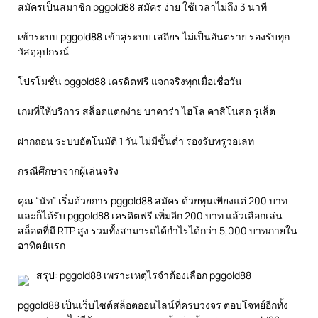
สมัครเป็นสมาชิก pggold88 สมัคร ง่าย ใช้เวลาไม่ถึง 3 นาที
เข้าระบบ pggold88 เข้าสู่ระบบ เสถียร ไม่เป็นอันตราย รองรับทุก
วัสดุอุปกรณ์
โปรโมชั่น pggold88 เครดิตฟรี แจกจริงทุกเมื่อเชื่อวัน
เกมที่ให้บริการ สล็อตแตกง่าย บาคาร่า ไฮโล คาสิโนสด รูเล็ต
ฝากถอน ระบบอัตโนมัติ 1 วัน ไม่มีขั้นต่ำ รองรับทรูวอเลท
กรณีศึกษาจากผู้เล่นจริง
คุณ “นัท” เริ่มด้วยการ pggold88 สมัคร ด้วยทุนเพียงแต่ 200 บาท
และก็ได้รับ pggold88 เครดิตฟรี เพิ่มอีก 200 บาท แล้วเลือกเล่น
สล็อตที่มี RTP สูง รวมทั้งสามารถได้กำไรได้กว่า 5,000 บาทภายใน
อาทิตย์แรก
สรุป:
pggold88
เพราะเหตุไรจำต้องเลือก
pggold88
pggold88 เป็นเว็บไซต์สล็อตออนไลน์ที่ครบวงจร ตอบโจทย์อีกทั้ง