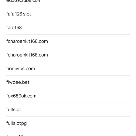
eu369clubs.com
fafa 123 slot
faro168
fcharoenkit168.com
fcharoenkit168.com
finnivips.com
fiwdee.bet
fox689ok.com
fullslot
fullslotpg