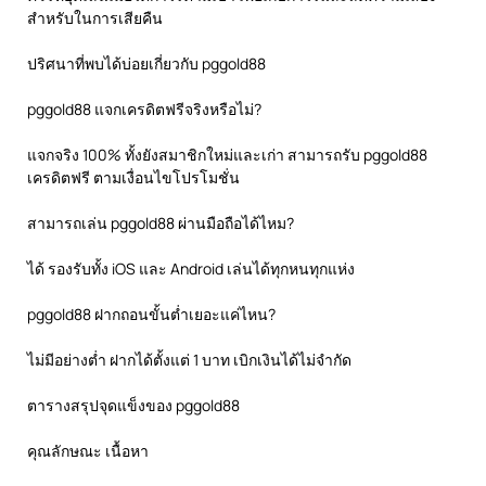
สำหรับในการเสียคืน
ปริศนาที่พบได้บ่อยเกี่ยวกับ pggold88
pggold88 แจกเครดิตฟรีจริงหรือไม่?
แจกจริง 100% ทั้งยังสมาชิกใหม่และเก่า สามารถรับ pggold88
เครดิตฟรี ตามเงื่อนไขโปรโมชั่น
สามารถเล่น pggold88 ผ่านมือถือได้ไหม?
ได้ รองรับทั้ง iOS และ Android เล่นได้ทุกหนทุกแห่ง
pggold88 ฝากถอนขั้นต่ำเยอะแค่ไหน?
ไม่มีอย่างต่ำ ฝากได้ตั้งแต่ 1 บาท เบิกเงินได้ไม่จำกัด
ตารางสรุปจุดแข็งของ pggold88
คุณลักษณะ เนื้อหา