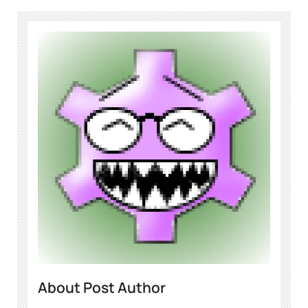
About Post Author