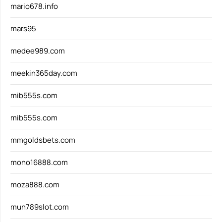
mario678.info
mars95
medee989.com
meekin365day.com
mib555s.com
mib555s.com
mmgoldsbets.com
mono16888.com
moza888.com
mun789slot.com