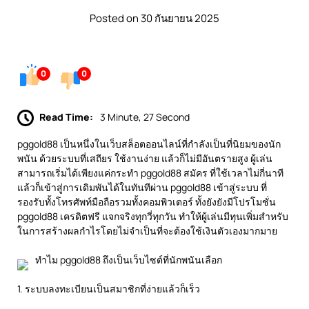
Posted on 30 กันยายน 2025
0
0
Read Time:
3 Minute, 27 Second
pggold88 เป็นหนึ่งในเว็บสล็อตออนไลน์ที่กำลังเป็นที่นิยมของนัก
พนัน ด้วยระบบที่เสถียร ใช้งานง่าย แล้วก็ไม่มีอันตรายสูง ผู้เล่น
สามารถเริ่มได้เพียงแค่กระทำ pggold88 สมัคร ที่ใช้เวลาไม่กี่นาที
แล้วก็เข้าสู่การเดิมพันได้ในทันทีผ่าน pggold88 เข้าสู่ระบบ ที่
รองรับทั้งโทรศัพท์มือถือรวมทั้งคอมพิวเตอร์ ทั้งยังยังมีโปรโมชั่น
pggold88 เครดิตฟรี แจกจริงทุกวี่ทุกวัน ทำให้ผู้เล่นมีทุนเพิ่มสำหรับ
ในการสร้างผลกำไรโดยไม่จำเป็นที่จะต้องใช้เงินตัวเองมากมาย
ทำไม pggold88 ถึงเป็นเว็บไซต์ที่นักพนันเลือก
1. ระบบลงทะเบียนเป็นสมาชิกที่ง่ายแล้วก็เร็ว