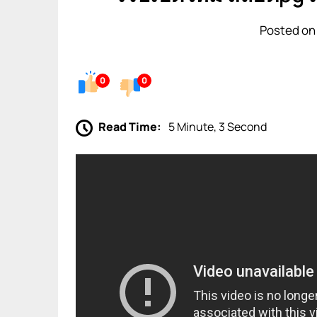
Posted on
0
0
Read Time:
5 Minute, 3 Second