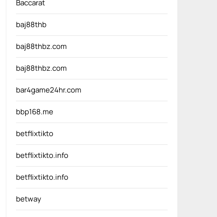
Baccarat
baj88thb
baj88thbz.com
baj88thbz.com
bar4game24hr.com
bbp168.me
betflixtikto
betflixtikto.info
betflixtikto.info
betway