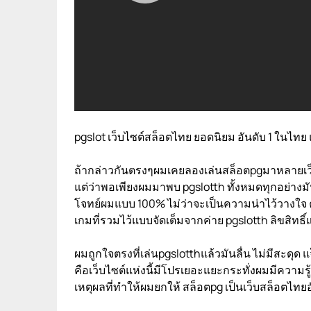
pgslot เว็บไซต์สล็อตไทย ยอดนิยม อันดับ 1 ในไทย 
ถ้ากล่าวกันตรงๆผมเคยลองเล่นสล็อตpgมาหลายเว็บม
แต่ว่าพอเพียงผมมาพบ pgslotth ทั้งหมดทุกอย่างมัน
โจทย์ผมแบบ 100% ไม่ว่าจะเป็นความน่าไว้วางใจ
เกมที่รวมไว้แบบจัดเต็มจากค่าย pgslotth ลิขสิทธิ์
ผมถูกใจตรงที่เล่นpgslotthแล้วมันลื่น ไม่มีสะดุด 
คือเว็บไซต์แห่งนี้มีโปรเยอะแยะกระทั่งผมมีความรู้
เหตุผลที่ทำให้ผมยกให้ สล็อตpg เป็นเว็บสล็อตไทยอ