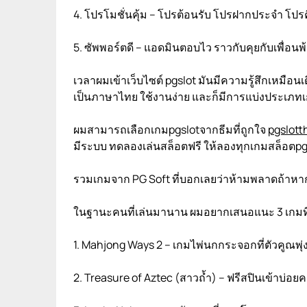
4. โปรโมชั่นคุ้ม – โปรต้อนรับ โปรฝากประจำ โปร
5. ซัพพอร์ตดี – แอดมินตอบไว ราวกับคุยกับเพื่อนพ
เวลาผมเข้าเว็บไซต์ pgslot มันมีความรู้สึกเหมือ
เป็นภาษาไทย ใช้งานง่าย และก็มีการแบ่งประเภท
ผมสามารถเลือกเกมpgslotจากธีมที่ถูกใจ
pgslott
มีระบบ ทดลองเล่นสล็อตฟรี ให้ลองทุกเกมสล็อตpgก
รวมเกมจาก PG Soft ที่บอกเลยว่าห้ามพลาดถ้าหากเ
ในฐานะคนที่เล่นมานาน ผมอยากเสนอแนะ 3 เกมที่ผ
1. Mahjong Ways 2 – เกมไพ่นกกระจอกที่ตัวคูณพ
2. Treasure of Aztec (สาวถ้ำ) – ฟรีสปินเข้าบ่อยคร