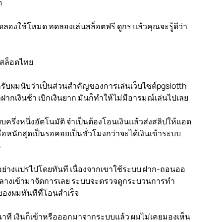
ด
ทดลองใช้โหมด ทดลองเล่นสล็อตฟรี ดูกร แล้วคุณจะรู้ดีว่า
็บสล็อตไทย
รับผมนับว่าเป็นส่วนสำคัญของการเล่นเว็บไซต์pgslotth
ฝากเงินช้า เบิกเงินยาก มันก็ทำให้ไม่มีอารมณ์เล่นไปเลย
รึ่งหนึ่งอัตโนมัติ จำเป็นต้องโอนเงินแล้วส่งสลิปให้แอด
รือหนักสุดเป็นรอคอยเป็นชั่วโมงกว่าจะได้เงินเข้าระบบ
น
ุกอย่างแปรไปโดยทันที เนื่องจากเขาใช้ระบบ ฝาก-ถอนออ
คนกลางเข้ามาจัดการเลย ระบบจะตรวจดูกระบวนการทำ
องผมทันทีที่โอนสำเร็จ
 วินาที เงินก็เข้าหรือออกมาจากระบบแล้ว ผมไม่เคยมองเห็น