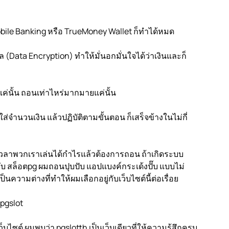
obile Banking หรือ TrueMoney Wallet ก็ทำได้หมด
ล (Data Encryption) ทำให้มั่นอกมั่นใจได้ว่าเงินและก็
่นั้น ถอนเท่าไหร่มากมายแค่นั้น
ใส่จำนวนเงิน แล้วปฏิบัติตามขั้นตอน ก็เสร็จข้างในไม่กี่
 เวลาพวกเราเล่นได้กำไรแล้วต้องการถอน ถ้าเกิดระบบ
่ากับ สล็อตpg ผมถอนปุบปับ แอปแบงค์กระเด้งปั๊บ แบบไม่
ความต่างที่ทำให้ผมเลือกอยู่กับเว็บไซต์นี้ต่อเรื่อย
pgslot
ซต์ ผมพบว่า pgslotth เป็นเว็บเดียวที่ให้ความรู้สึกครบ