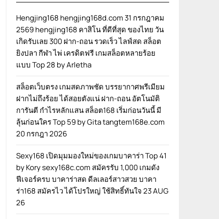
Hengjing168 hengjing168d.com 31 กรกฎาคม
2569 hengjing168 คาสิโน ที่ดีที่สุด ของไทย วัน
เกิดรับเลย 300 ฝาก-ถอน รวดเร็ว ไลฟ์สด สล็อต
ยิงปลา กีฬา ไพ่ เครดิตฟรี เกมสล็อตหลายร้อย
แบบ Top 28 by Arletha
สล็อตเว็บตรง เกมสดภาพชัด บรรยากาศพรีเมียม
ฝากไม่ถึงร้อย ได้สอยตังแน่ ฝาก-ถอน อัตโนมัติ
การันตี กำไรหลักแสน สล็อต168 เริ่มก่อนวันนี้ มี
ลุ้นก่อนใคร Top 59 by Gita tangtem168e.com
20 กรกฎา 2026
Sexy168 เปิดมุมมองใหม่ของเกมบาคาร่า Top 41
by Kory sexy168c.com สมัครรับ 1,000 เกมดัง
ฟีเจอร์ครบ บาคาร่าสด ดีลเลอร์สาวสวย บาคา
ร่า168 สมัครไว ได้โปรใหญ่ ใช้สิทธิ์ทันใจ 23 AUG
26