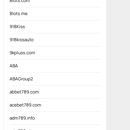
8lots.com
8lots.me
918Kiss
918kissauto
9kpluss.com
ABA
ABAGroup2
abbet789.com
acebet789.com
adm789.info