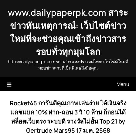
Skip
www.dailypaperpk.com สาระ
to
content
ข่าวทันเหตุการณ์: เว็บไซต์ข่าว
ใหม่ที่จะช่วยคุณเข้าถึงข่าวสาร
รอบทั่วทุกมุมโลก
https://dailypaperpk.com ข่าวสารแห่งประเทศไทย: เว็บไซต์ใหม่ที่
มอบข่าวสารที่เป็นพิเศษถึงมือคุณ
Menu
Rocket45 การันตีคุณภาพ เล่นง่าย ได้เงินจริง
แคชแบค 10% ฝาก-ถอน 3 วิ 10 ล้าน ก็ถอนได้
สล็อตเว็บตรง ระบบดี รางวัลไม่อั้น Top 21 by
Gertrude Mars95 17 ม.ค. 2568