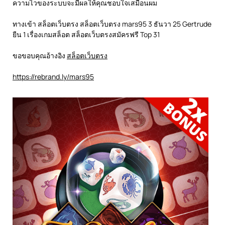
ความไวของระบบจะมีผลให้คุณชอบใจเสมือนผม
ทางเข้า สล็อตเว็บตรง สล็อตเว็บตรง mars95 3 ธันวา 25 Gertrude
ยืน 1 เรื่องเกมสล็อต สล็อตเว็บตรงสมัครฟรี Top 31
ขอขอบคุณอ้างอิง
สล็อตเว็บตรง
https://rebrand.ly/mars95