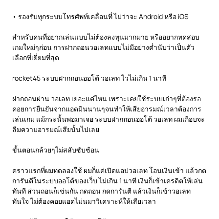
• รองรับทุกระบบโทรศัพท์เคลื่อนที่ ไม่ว่าจะ Android หรือ iOS
สำหรับคนที่อยากเล่นแบบไม่ต้องลงทุนมากมาย หรืออยากทดสอบ
เกมใหม่ๆก่อน การฝากถอนวอเลทแบบไม่มีอย่างต่ำนับว่าเป็นตัว
เลือกที่เยี่ยมที่สุด
rocket45 ระบบฝากถอนออโต้ วอเลท ไวไม่เกิน 1 นาที
ฝากถอนผ่าน วอเลท เยอะแค่ไหน เพราะเคยใช้ระบบเก่าๆที่ต้องรอ
คอยการยืนยันจากแอดมินนานๆจนทำให้เสียอารมณ์เวลาต้องการ
เล่นเกม แม้กระนั้นพอมาเจอ ระบบฝากถอนออโต้ วอเลท ผมเกือบจะ
ลืมความอารมณ์เสียนั้นไปเลย
ขั้นตอนกล้วยๆไม่สลับซับซ้อน
คราวแรกที่ผมทดลองใช้ ผมก็แค่เปิดแอปวอเลท โอนเงินเข้า แล้วกด
การันตีในระบบออโต้ของเว็บ ไม่เกิน 1 นาที เงินก็เข้าเครดิตให้เล่น
ทันที ส่วนถอนก็เช่นกัน กดถอน กดการันตี แล้วเงินก็เข้าวอเลท
ทันใจ ไม่ต้องคอยแอดไม่นมาวิเคราะห์ให้เสียเวลา