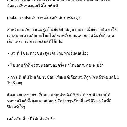
จัดแจงเงินของคุณได้โดยทันที
rocket45 ประสบการณ์ตรงกับอัตราชนะสูง
สำหรับผม อัตราชนะสูงเป็นสิ่งที่สำคัญมากมาย เนื่องจากมันทำให้
เราสนุกสนานกับเกมโดยไม่ต้องเครียด ผมเคยลองพนันทั้งยังเบท
เล็กและเบทกลางผลลัพธ์ที่ได้เป็น
• เกมที่มี ช่องทางชนะสูง เล่นง่าย ทำเงินต่อเนื่อง
• โบนัสแล้วก็ฟรีสปินออกบ่อยครั้ง ทำให้ยอดสะสมเพิ่มเร็ว
• การเดิมพันไม่สลับซับซ้อน เพียงแค่เลือกเกมที่ถูกใจ แล้วหมุนสปิน
ไปเรื่อยๆ
ต้องบอกเลยว่าการที่เว็บรวมทุกค่ายดังไว้ ทำให้เราเลือกเกมได้
หลายสไตล์ ทั้งยังแนวสล็อต 3 รีลง่ายๆหรือสล็อตวิดีโอ 5 รีลที่มี
ฟีเจอร์ล้ำๆ
เคล็ดลับเล็กๆที่ใช้แล้วสำเร็จ