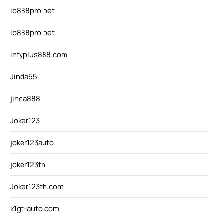
ib888pro.bet
ib888pro.bet
infyplus888.com
Jinda55
jinda888
Joker123
joker123auto
joker123th
Joker123th.com
k1gt-auto.com