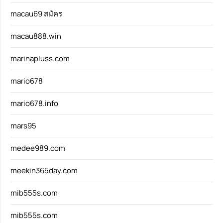
macau69 สมัคร
macau888.win
marinapluss.com
mario678
mario678.info
mars95
medee989.com
meekin365day.com
mib555s.com
mib555s.com