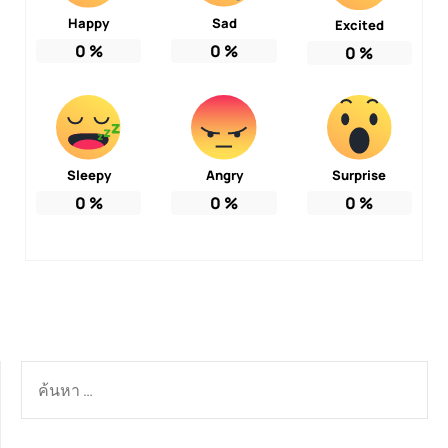
Happy
Sad
Excited
0
%
0
%
0
%
Sleepy
Angry
Surprise
0
%
0
%
0
%
ค้นหา
สำหรับ: