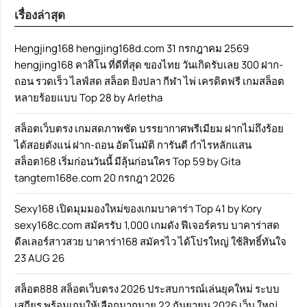
เรื่องล่าสุด
Hengjing168 hengjing168d.com 31 กรกฎาคม 2569
hengjing168 คาสิโน ที่ดีที่สุด ของไทย วันเกิดรับเลย 300 ฝาก-
ถอน รวดเร็ว ไลฟ์สด สล็อต ยิงปลา กีฬา ไพ่ เครดิตฟรี เกมสล็อต
หลายร้อยแบบ Top 28 by Arletha
สล็อตเว็บตรง เกมสดภาพชัด บรรยากาศพรีเมียม ฝากไม่ถึงร้อย
ได้สอยตังแน่ ฝาก-ถอน อัตโนมัติ การันตี กำไรหลักแสน
สล็อต168 เริ่มก่อนวันนี้ มีลุ้นก่อนใคร Top 59 by Gita
tangtem168e.com 20 กรกฎา 2026
Sexy168 เปิดมุมมองใหม่ของเกมบาคาร่า Top 41 by Kory
sexy168c.com สมัครรับ 1,000 เกมดัง ฟีเจอร์ครบ บาคาร่าสด
ดีลเลอร์สาวสวย บาคาร่า168 สมัครไว ได้โปรใหญ่ ใช้สิทธิ์ทันใจ
23 AUG 26
สล็อต888 สล็อตเว็บตรง 2026 ประสบการณ์เล่นยุคใหม่ ระบบ
เสถียร พร้อมเกมให้เลือกมากมาย 22 กันยายน 2026 เว็บ ใหญ่