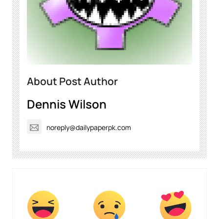
About Post Author
Dennis Wilson
noreply@dailypaperpk.com