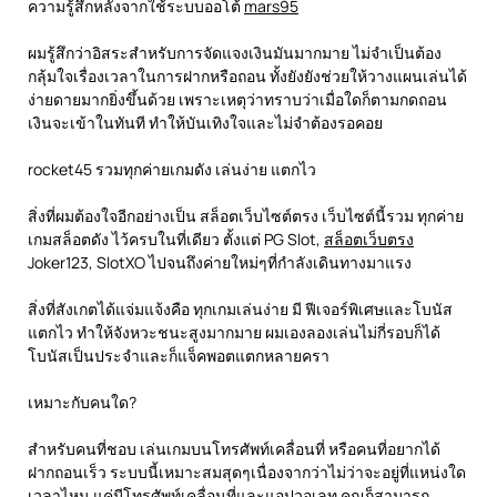
ความรู้สึกหลังจากใช้ระบบออโต้
mars95
ผมรู้สึกว่าอิสระสำหรับการจัดแจงเงินมันมากมาย ไม่จำเป็นต้อง
กลุ้มใจเรื่องเวลาในการฝากหรือถอน ทั้งยังยังช่วยให้วางแผนเล่นได้
ง่ายดายมากยิ่งขึ้นด้วย เพราะเหตุว่าทราบว่าเมื่อใดก็ตามกดถอน
เงินจะเข้าในทันที ทำให้บันเทิงใจและไม่จำต้องรอคอย
rocket45 รวมทุกค่ายเกมดัง เล่นง่าย แตกไว
สิ่งที่ผมต้องใจอีกอย่างเป็น สล็อตเว็บไซต์ตรง เว็บไซต์นี้รวม ทุกค่าย
เกมสล็อตดัง ไว้ครบในที่เดียว ตั้งแต่ PG Slot,
สล็อตเว็บตรง
Joker123, SlotXO ไปจนถึงค่ายใหม่ๆที่กำลังเดินทางมาแรง
สิ่งที่สังเกตได้แจ่มแจ้งคือ ทุกเกมเล่นง่าย มี ฟีเจอร์พิเศษและโบนัส
แตกไว ทำให้จังหวะชนะสูงมากมาย ผมเองลองเล่นไม่กี่รอบก็ได้
โบนัสเป็นประจำและก็แจ็คพอตแตกหลายครา
เหมาะกับคนใด?
สำหรับคนที่ชอบ เล่นเกมบนโทรศัพท์เคลื่อนที่ หรือคนที่อยากได้
ฝากถอนเร็ว ระบบนี้เหมาะสมสุดๆเนื่องจากว่าไม่ว่าจะอยู่ที่แหน่งใด
เวลาไหน แค่มีโทรศัพท์เคลื่อนที่และแอปวอเลท คุณก็สามารถ