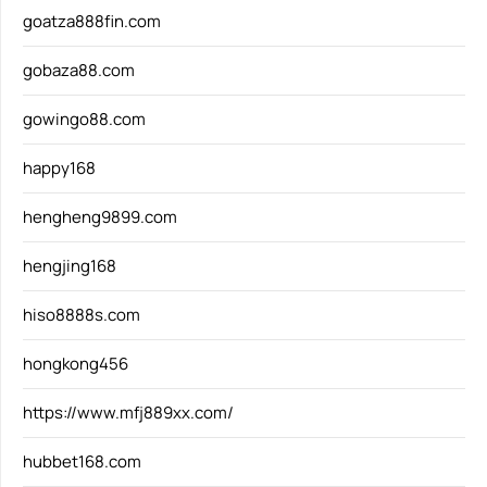
goatza888fin.com
gobaza88.com
gowingo88.com
happy168
hengheng9899.com
hengjing168
hiso8888s.com
hongkong456
https://www.mfj889xx.com/
hubbet168.com