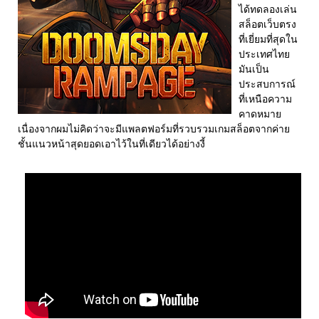
ได้ทดลองเล่น
สล็อตเว็บตรง
ที่เยี่ยมที่สุดใน
ประเทศไทย
มันเป็น
ประสบการณ์
ที่เหนือความ
คาดหมาย
เนื่องจากผมไม่คิดว่าจะมีแพลตฟอร์มที่รวบรวมเกมสล็อตจากค่าย
ชั้นแนวหน้าสุดยอดเอาไว้ในที่เดียวได้อย่างงี้