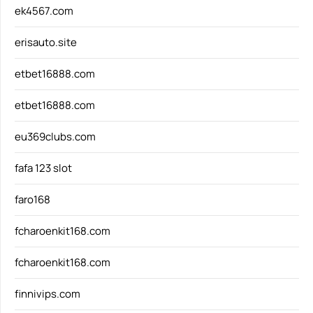
ek4567.com
erisauto.site
etbet16888.com
etbet16888.com
eu369clubs.com
fafa 123 slot
faro168
fcharoenkit168.com
fcharoenkit168.com
finnivips.com