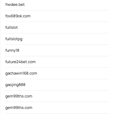
fiwdee.bet
fox689ok.com
fullslot
fullslotpg
funny18
future24bet.com
gachawin168.com
gaojing888
gem99ths.com
gem99ths.com