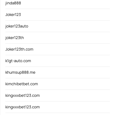
jinda888
Joker123
joker123auto
joker123th
Joker123th.com
k1gt-auto.com
khumsup888.me
kimchibetbet.com
kingxxxbet123.com
kingxxxbet123.com