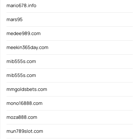
mario678.info
mars95
medee989.com
meekin365day.com
mib555s.com
mib555s.com
mmgoldsbets.com
mono16888.com
moza888.com
mun789slot.com