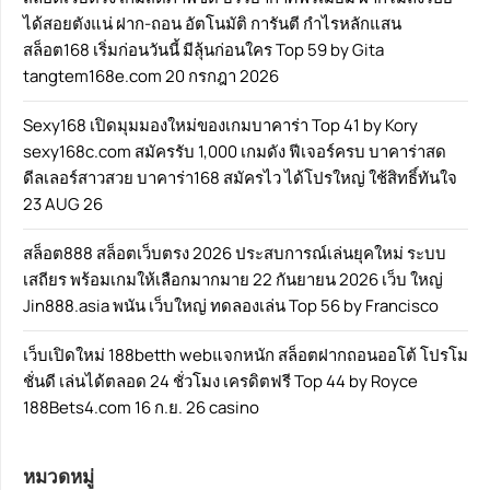
ได้สอยตังแน่ ฝาก-ถอน อัตโนมัติ การันตี กำไรหลักแสน
สล็อต168 เริ่มก่อนวันนี้ มีลุ้นก่อนใคร Top 59 by Gita
tangtem168e.com 20 กรกฎา 2026
Sexy168 เปิดมุมมองใหม่ของเกมบาคาร่า Top 41 by Kory
sexy168c.com สมัครรับ 1,000 เกมดัง ฟีเจอร์ครบ บาคาร่าสด
ดีลเลอร์สาวสวย บาคาร่า168 สมัครไว ได้โปรใหญ่ ใช้สิทธิ์ทันใจ
23 AUG 26
สล็อต888 สล็อตเว็บตรง 2026 ประสบการณ์เล่นยุคใหม่ ระบบ
เสถียร พร้อมเกมให้เลือกมากมาย 22 กันยายน 2026 เว็บ ใหญ่
Jin888.asia พนัน เว็บใหญ่ ทดลองเล่น Top 56 by Francisco
เว็บเปิดใหม่ 188betth webแจกหนัก สล็อตฝากถอนออโต้ โปรโม
ชั่นดี เล่นได้ตลอด 24 ชั่วโมง เครดิตฟรี Top 44 by Royce
188Bets4.com 16 ก.ย. 26 casino
หมวดหมู่