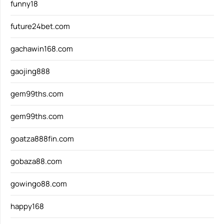
funny18
future24bet.com
gachawin168.com
gaojing888
gem99ths.com
gem99ths.com
goatza888fin.com
gobaza88.com
gowingo88.com
happy168