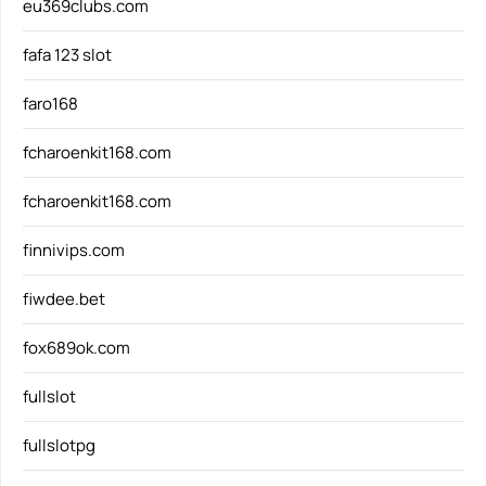
eu369clubs.com
fafa 123 slot
faro168
fcharoenkit168.com
fcharoenkit168.com
finnivips.com
fiwdee.bet
fox689ok.com
fullslot
fullslotpg