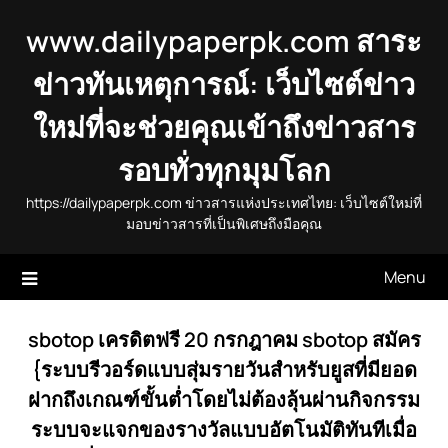
Skip
www.dailypaperpk.com สาระ
to
content
ข่าวทันเหตุการณ์: เว็บไซต์ข่าว
ใหม่ที่จะช่วยคุณเข้าถึงข่าวสาร
รอบทั่วทุกมุมโลก
https://dailypaperpk.com ข่าวสารแห่งประเทศไทย: เว็บไซต์ใหม่ที่
มอบข่าวสารที่เป็นพิเศษถึงมือคุณ
Menu
sbotop เครดิตฟรี 20 กรกฎาคม sbotop สมัคร
{ระบบรีวอร์ดแบบสุ่มรายวันสำหรับยูสที่มียอด
ฝากถึงเกณฑ์ขั้นต่ำโดยไม่ต้องลุ้นผ่านกิจกรรม
ระบบจะแจกของรางวัลแบบอัตโนมัติทันทีเมื่อ