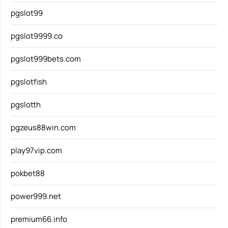
pgslot99
pgslot9999.co
pgslot999bets.com
pgslotfish
pgslotth
pgzeus88win.com
play97vip.com
pokbet88
power999.net
premium66.info