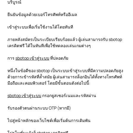
บริบูรณ์
ยืนยันข้อมูลด้วยเบอร์โทรศัพท์หรืออีเมล
เข้าสู่ระบบเพื่อเริ่มใช้งานได้โดยทันที
ภายหลังสมัครเป็นระเบียบเรียบร้อยแล้ว ผู้เล่นสามารถรับ sbotop
เครดิตฟรี ได้ในทันทีเพื่อใช้ทดลองเล่นเกมต่างๆ
การ
sbotop เข้าสู่ระบบ
ที่ปลอดภัย
หนึ่งในข้อดีของ sbotop เป็นระบบเข้าสู่ระบบที่มีความปลอดภัยสูง
ด้วยการเข้ารหัสที่ล้ำสมัย ผู้เล่นสามารถล็อกอินได้ทั้งทางโทรศัพท์
มือถือและคอมพิวเตอร์ โดยมีขั้นตอนดังต่อไปนี้:
sbotop เข้าสู่ระบบ
กรอกยูสเซอร์เนมและรหัสผ่าน
รับรองตัวตนผ่านระบบ OTP (หากมี)
ไปสู่หน้าหลักของเว็บไซต์เพื่อเริ่มต้นการเดิมพัน
โปรโมชั่นแล้วก็ sbotop เครดิตฟรี