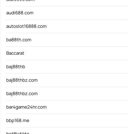
audi688.com
autoslot16888.com
ba88th.com
Baccarat
baj88thb
baj88thbz.com
baj88thbz.com
bar4game24hr.com
bbp168.me
betflixtikto