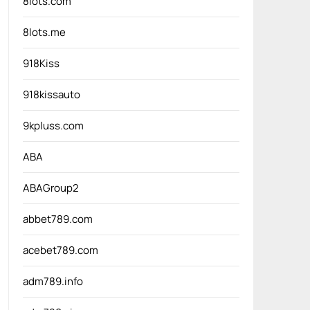
8lots.com
8lots.me
918Kiss
918kissauto
9kpluss.com
ABA
ABAGroup2
abbet789.com
acebet789.com
adm789.info