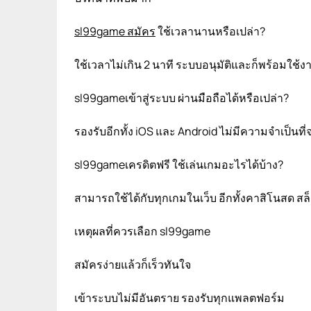
sl99game สมัคร
ใช้เวลานานหรือเปล่า?
ใช้เวลาไม่เกิน 2 นาที ระบบอนุมัติและก็พร้อมใช้
sl99gameเข้าสู่ระบบ ผ่านมือถือได้หรือเปล่า?
รองรับอีกทั้ง iOS และ Android ไม่มีความจำเป็นท
sl99gameเครดิตฟรี ใช้เล่นเกมอะไรได้บ้าง?
สามารถใช้ได้กับทุกเกมในเว็บ อีกทั้งคาสิโนสด สล
เหตุผลที่ควรเลือก sl99game
สมัครง่ายแล้วก็เร็วทันใจ
เข้าระบบไม่มีอันตราย รองรับทุกแพลตฟอร์ม