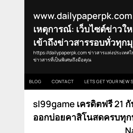
Skip
to
www.dailypaperpk.com 
content
เหตุการณ์: เว็บไซต์ข่าวให
เข้าถึงข่าวสารรอบทั่วทุก
https://dailypaperpk.com ข่าวสารแห่งประเทศไทย
ข่าวสารที่เป็นพิเศษถึงมือคุณ
BLOG
CONTACT
LETS GET YOUR NEW S
sl99game เครดิตฟรี 21 
ออกบ่อยคาสิโนสดครบทุกห้
N