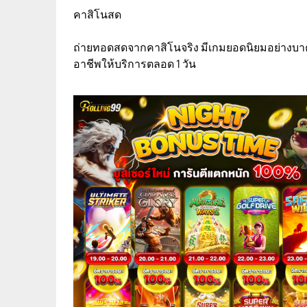
คาสิโนสด
ถ่ายทอดสดจากคาสิโนจริง มีเกมยอดนิยมอย่างบาคาร
อาชีพให้บริการตลอด 1 วัน