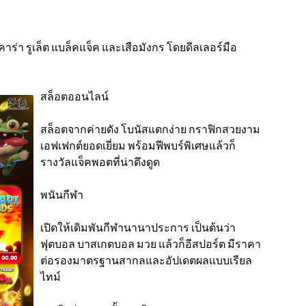
่า รูเล็ต แบล็คแจ็ค และเสือมังกร โดยดีลเลอร์มือ
สล็อตออนไลน์
สล็อตจากค่ายดัง โบนัสแตกง่าย กราฟิกสวยงาม
เอฟเฟกต์ยอดเยี่ยม พร้อมฟีพบร์พิเศษแล้วก็
รางวัลแจ็คพอตที่น่าดึงดูด
พนันกีฬา
เปิดให้เดิมพันกีฬานานาประการ เป็นต้นว่า
ฟุตบอล บาสเกตบอล มวย แล้วก็อีสปอร์ต มีราคา
ต่อรองมาตรฐานสากลและอัปเดตผลแบบเรียล
ไทม์