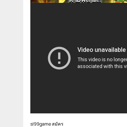
sl99game สมัคร