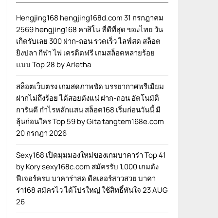
Hengjing168 hengjing168d.com 31 กรกฎาคม
2569 hengjing168 คาสิโน ที่ดีที่สุด ของไทย วัน
เกิดรับเลย 300 ฝาก-ถอน รวดเร็ว ไลฟ์สด สล็อต
ยิงปลา กีฬา ไพ่ เครดิตฟรี เกมสล็อตหลายร้อย
แบบ Top 28 by Arletha
สล็อตเว็บตรง เกมสดภาพชัด บรรยากาศพรีเมียม
ฝากไม่ถึงร้อย ได้สอยตังแน่ ฝาก-ถอน อัตโนมัติ
การันตี กำไรหลักแสน สล็อต168 เริ่มก่อนวันนี้ มี
ลุ้นก่อนใคร Top 59 by Gita tangtem168e.com
20 กรกฎา 2026
Sexy168 เปิดมุมมองใหม่ของเกมบาคาร่า Top 41
by Kory sexy168c.com สมัครรับ 1,000 เกมดัง
ฟีเจอร์ครบ บาคาร่าสด ดีลเลอร์สาวสวย บาคา
ร่า168 สมัครไว ได้โปรใหญ่ ใช้สิทธิ์ทันใจ 23 AUG
26