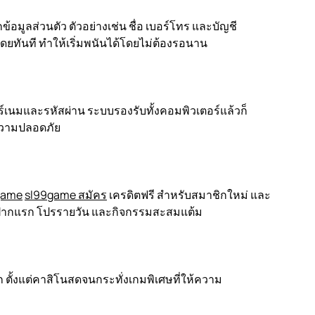
มูลส่วนตัว ตัวอย่างเช่น ชื่อ เบอร์โทร และบัญชี
โดยทันที ทำให้เริ่มพนันได้โดยไม่ต้องรอนาน
ซอร์เนมและรหัสผ่าน ระบบรองรับทั้งคอมพิวเตอร์แล้วก็
ีความปลอดภัย
game
sl99game สมัคร
เครดิตฟรี สำหรับสมาชิกใหม่ และ
นัสฝากแรก โปรรายวัน และกิจกรรมสะสมแต้ม
ั้งแต่คาสิโนสดจนกระทั่งเกมพิเศษที่ให้ความ