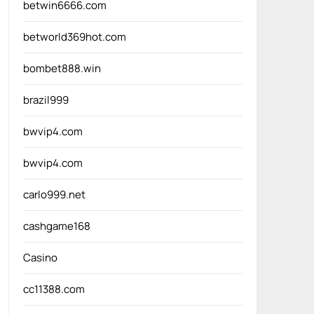
betwin6666.com
betworld369hot.com
bombet888.win
brazil999
bwvip4.com
bwvip4.com
carlo999.net
cashgame168
Casino
cc11388.com