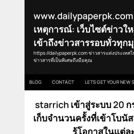
Skip
to
www.dailypaperpk.com 
content
เหตุการณ์: เว็บไซต์ข่าวให
เข้าถึงข่าวสารรอบทั่วทุก
https://dailypaperpk.com ข่าวสารแห่งประเทศไทย
ข่าวสารที่เป็นพิเศษถึงมือคุณ
BLOG
CONTACT
LETS GET YOUR NEW S
starrich เข้าสู่ระบบ 20
เก็บจำนวนครั้งที่เข้าโบนัส
รู้โอกาสในแต่ล