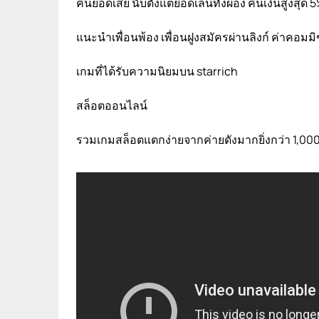
คืนยอดเสีย นับตั้งแต่ยอดเล่นทั้งผอง คืนเงินสูงสุด 
แนะนำเพื่อนพ้อง เพื่อนฝูงสมัครผ่านลิงก์ ค่าคอมม
เกมที่ได้รับความนิยมบน starrich
สล็อตออนไลน์
รวมเกมสล็อตแตกง่ายจากค่ายดังมากยิ่งกว่า 1,000