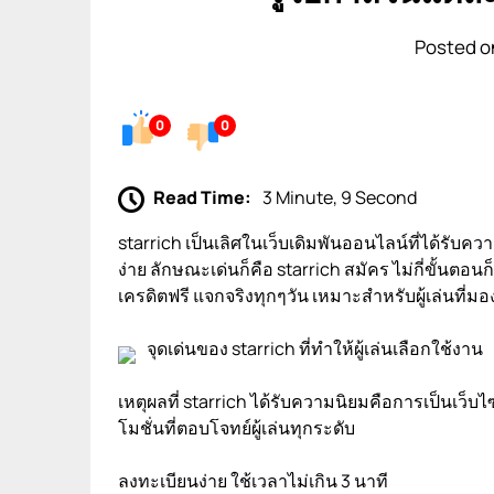
Posted o
0
0
Read Time:
3 Minute, 9 Second
starrich เป็นเลิศในเว็บเดิมพันออนไลน์ที่ได้รับคว
ง่าย ลักษณะเด่นก็คือ starrich สมัคร ไม่กี่ขั้นตอนก
เครดิตฟรี แจกจริงทุกๆวัน เหมาะสำหรับผู้เล่นที่มอ
จุดเด่นของ starrich ที่ทำให้ผู้เล่นเลือกใช้งาน
เหตุผลที่ starrich ได้รับความนิยมคือการเป็นเว็บ
โมชั่นที่ตอบโจทย์ผู้เล่นทุกระดับ
ลงทะเบียนง่าย ใช้เวลาไม่เกิน 3 นาที