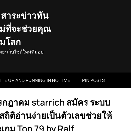
สาระข่าวทัน
ม่ที่จะช่วยคุณ
มุมโลก
: เว็บไซต์ใหม่ที่มอบ
ITE UP AND RUNNING IN NO TIME!
PIN POSTS
 กรกฎาคม starrich สมัคร ระบบ
สถิติอ่านง่ายเป็นตัวเลขช่วยให้
ะเกม Top 79 by Ralf