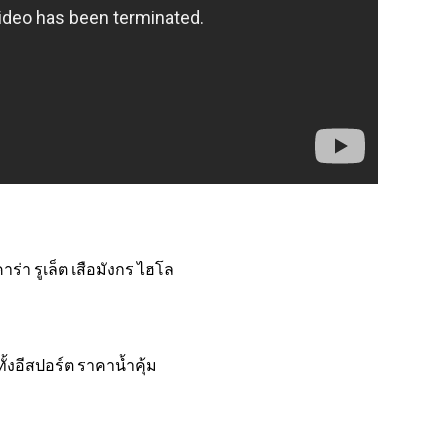
่า รูเล็ต เสือมังกร ไฮโล
้งอีสปอร์ต ราคาน้ำคุ้ม