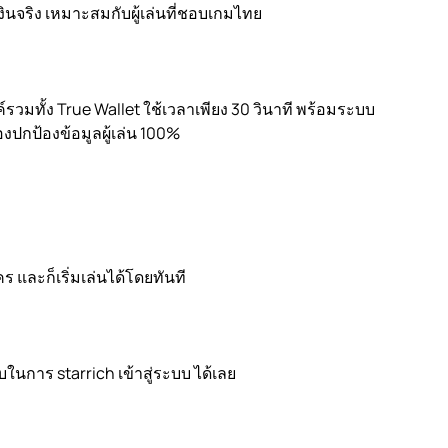
้เงินจริง เหมาะสมกับผู้เล่นที่ชอบเกมไทย
รวมทั้ง True Wallet ใช้เวลาเพียง 30 วินาที พร้อมระบบ
งปกป้องข้อมูลผู้เล่น 100%
คร และก็เริ่มเล่นได้โดยทันที
นการ starrich เข้าสู่ระบบ ได้เลย