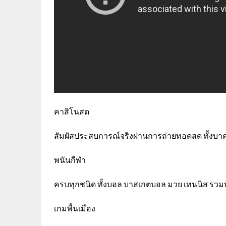
คาสิโนสด
สัมผัสประสบการณ์จริงผ่านการถ่ายทอดสด ทั้งบาคาร
พนันกีฬา
ครบทุกชนิด ทั้งบอล บาสเกตบอล มวย เทนนิส รวมทั
เกมพื้นเมือง