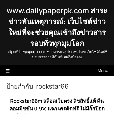
Skip
www.dailypaperpk.com สาระ
to
content
ข่าวทันเหตุการณ์: เว็บไซต์ข่าว
ใหม่ที่จะช่วยคุณเข้าถึงข่าวสาร
รอบทั่วทุกมุมโลก
https://dailypaperpk.com ข่าวสารแห่งประเทศไทย: เว็บไซต์ใหม่ที่
มอบข่าวสารที่เป็นพิเศษถึงมือคุณ
Menu
ป้ายกำกับ:
rockstar66
Rockstar66m สล็อตเว็บตรง ลิขสิทธื์แท้ คืน
คอมมิชชั่น 0.9% แจก เครดิตฟรี ไม่มีกั๊กป๊อก