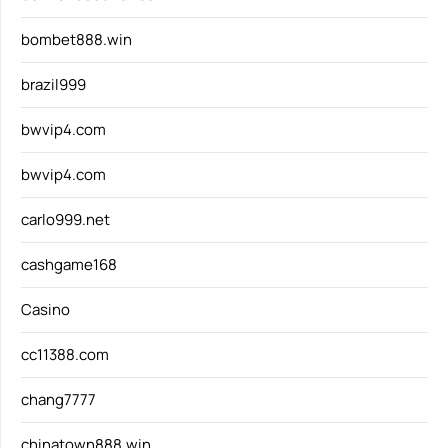
bombet888.win
brazil999
bwvip4.com
bwvip4.com
carlo999.net
cashgame168
Casino
cc11388.com
chang7777
chinatown888.win