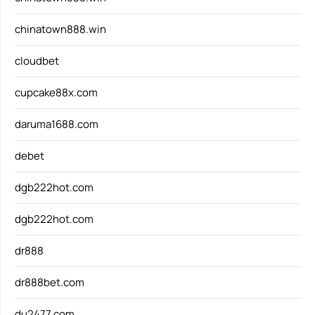
chinatown888.win
cloudbet
cupcake88x.com
daruma1688.com
debet
dgb222hot.com
dgb222hot.com
dr888
dr888bet.com
du2477.com