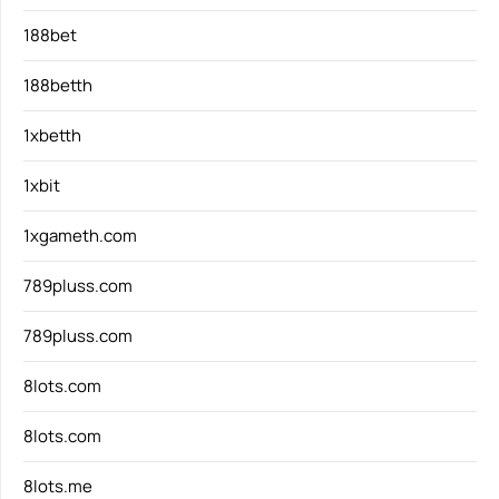
188bet
188betth
1xbetth
1xbit
1xgameth.com
789pluss.com
789pluss.com
8lots.com
8lots.com
8lots.me