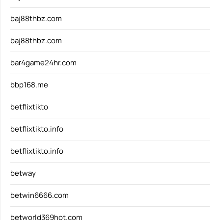
baj88thbz.com
baj88thbz.com
bar4game24hr.com
bbp168.me
betflixtikto
betflixtikto.info
betflixtikto.info
betway
betwin6666.com
betworld369hot.com