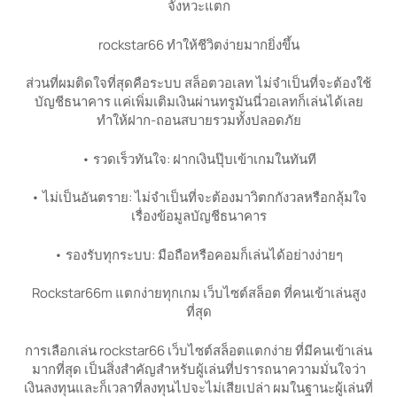
จังหวะแตก
rockstar66 ทำให้ชีวิตง่ายมากยิ่งขึ้น
ส่วนที่ผมติดใจที่สุดคือระบบ สล็อตวอเลท ไม่จำเป็นที่จะต้องใช้
บัญชีธนาคาร แค่เพิ่มเติมเงินผ่านทรูมันนี่วอเลทก็เล่นได้เลย
ทำให้ฝาก-ถอนสบายรวมทั้งปลอดภัย
• รวดเร็วทันใจ: ฝากเงินปุ๊บเข้าเกมในทันที
• ไม่เป็นอันตราย: ไม่จำเป็นที่จะต้องมาวิตกกังวลหรือกลุ้มใจ
เรื่องข้อมูลบัญชีธนาคาร
• รองรับทุกระบบ: มือถือหรือคอมก็เล่นได้อย่างง่ายๆ
Rockstar66m แตกง่ายทุกเกม เว็บไซต์สล็อต ที่คนเข้าเล่นสูง
ที่สุด
การเลือกเล่น rockstar66 เว็บไซต์สล็อตแตกง่าย ที่มีคนเข้าเล่น
มากที่สุด เป็นสิ่งสำคัญสำหรับผู้เล่นที่ปรารถนาความมั่นใจว่า
เงินลงทุนและก็เวลาที่ลงทุนไปจะไม่เสียเปล่า ผมในฐานะผู้เล่นที่