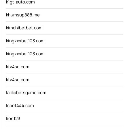
k1gt-auto.com
khumsup888.me
kimchibetbet.com
kingxxxbet123.com
kingxxxbet123.com
ktv4sd.com
ktv4sd.com
lalikabetsgame.com
lcbet444.com
lion123