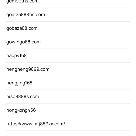
gem99ths.com
goatza888fin.com
gobaza88.com
gowingo88.com
happy168
hengheng9899.com
hengjing168
hiso8888s.com
hongkong456
https://www.mfj889xx.com/