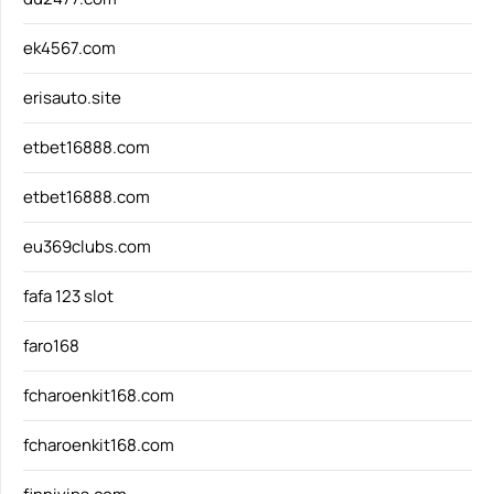
ek4567.com
erisauto.site
etbet16888.com
etbet16888.com
eu369clubs.com
fafa 123 slot
faro168
fcharoenkit168.com
fcharoenkit168.com