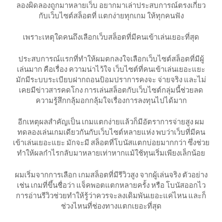
ลองผิดลองถูกมาหลายเว็บ อยากมาเล่าประสบการณ์ตรงเกี่ยว
กับเว็บไซต์สล็อตที่ แตกง่ายทุกเกม ให้ทุกคนฟัง
เพราะเหตุใดคนถึงเลือกเว็บสล็อตที่มีคนเข้าเล่นเยอะที่สุด
ประสบการณ์แรกที่ทำให้ผมตกลงใจเลือกเว็บไซต์สล็อตที่มีผู้
เล่นมาก คือเรื่อง ความน่าไว้ใจ เว็บไซต์ที่คนเข้าเล่นเยอะแยะ
มักมีระบบระเบียบฝากถอนป้อมปราการคงจะ จ่ายจริง และไม่
เคยมีข่าวสารคดโกง การเล่นสล็อตกับเว็บไซต์กลุ่มนี้ช่วยลด
ความรู้สึกกลุ้มอกกลุ้มใจเรื่องการลงทุนไปได้มาก
อีกเหตุผลสำคัญเป็น เกมแตกง่ายแล้วก็มีอัตราการจ่ายสูง ผม
ทดลองเล่นเกมเดียวกันกับเว็บไซต์หลายแห่ง พบว่าเว็บที่มีคน
เข้าเล่นเยอะแยะ มักจะมี สล็อตที่โบนัสแตกบ่อยมากกว่า ซึ่งช่วย
ทำให้ผลกำไรกลับมาหลายเท่าหากแม้ใช้ทุนเริ่มเพียงเล็กน้อย
ผมเริ่มจากการเลือก เกมสล็อตที่มีรีวิวสูง จากผู้เล่นจริง ตัวอย่าง
เช่น เกมที่ขึ้นชื่อว่า แจ็คพอตแตกหลายครั้ง หรือ โบนัสออกไว
การอ่านรีวิวช่วยทำให้รู้ว่าควรจะลงเดิมพันเยอะแค่ไหน และก็
ช่วงไหนที่ช่องทางแตกเยอะที่สุด