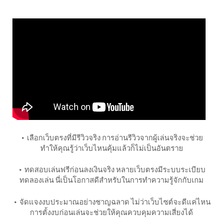
• เลือกเว็บตรงที่มีรีวิวจริง การอ่านรีวิวจากผู้เล่นจริงจะช่วย
ทำให้คุณรู้ว่าเว็บไหนคุ้มแล้วก็ไม่เป็นอันตราย
• ทดสอบเล่นฟรีก่อนลงเงินจริง หลายเว็บตรงมีระบบระเบียบ
ทดลองเล่น นี่เป็นโอกาสดีสำหรับในการทำความรู้จักกับเกม
• จัดแจงงบประมาณอย่างชาญฉลาด ไม่ว่าเว็บไซต์จะดีแค่ไหน
การตั้งงบก่อนเล่นจะช่วยให้คุณควบคุมความเสี่ยงได้