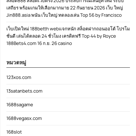
สล็อต888 สล็อตเว็บตรง 2026 ประสบการณ์เล่นยุคใหม่ ระบบ
เสถียร พร้อมเกมให้เลือกมากมาย 22 กันยายน 2026 เว็บ ใหญ่
Jin888.asia พนัน เว็บใหญ่ ทดลองเล่น Top 56 by Francisco
เว็บเปิดใหม่ 188betth webแจกหนัก สล็อตฝากถอนออโต้ โปรโม
ชั่นดี เล่นได้ตลอด 24 ชั่วโมง เครดิตฟรี Top 44 by Royce
188Bets4.com 16 ก.ย. 26 casino
หมวดหมู่
123xos.com
13satanbets.com
1688sagame
1688vegasx.com
168slot