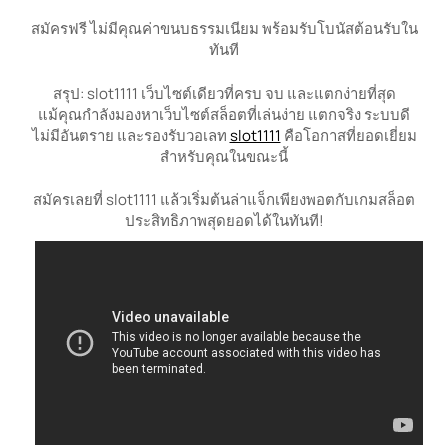
สมัครฟรี ไม่มีคุณค่าขนบธรรมเนียม พร้อมรับโบนัสต้อนรับใน
ทันที
สรุป: slot1111 เว็บไซต์เดียวที่ครบ จบ และแตกง่ายที่สุด
แม้คุณกำลังมองหาเว็บไซต์สล็อตที่เล่นง่าย แตกจริง ระบบดี
ไม่มีอันตราย และรองรับวอเลท
slot1111
คือโอกาสที่ยอดเยี่ยม
สำหรับคุณในขณะนี้
สมัครเลยที่ slot1111 แล้วเริ่มต้นล่าแจ็กเพียงพอตกับเกมสล็อต
ประสิทธิภาพสุดยอดได้ในทันที!