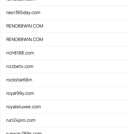
rasri365day.com
RENO88WIN.COM
RENO88WIN.COM
rich8188.com
rizzbetx.com
rockstar66m
royal99y.com
royaleluxee.com
run24pro.com
runway789s.com