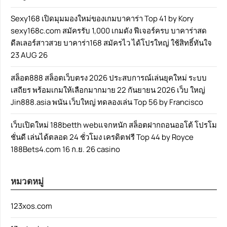
Sexy168 เปิดมุมมองใหม่ของเกมบาคาร่า Top 41 by Kory
sexy168c.com สมัครรับ 1,000 เกมดัง ฟีเจอร์ครบ บาคาร่าสด
ดีลเลอร์สาวสวย บาคาร่า168 สมัครไว ได้โปรใหญ่ ใช้สิทธิ์ทันใจ
23 AUG 26
สล็อต888 สล็อตเว็บตรง 2026 ประสบการณ์เล่นยุคใหม่ ระบบ
เสถียร พร้อมเกมให้เลือกมากมาย 22 กันยายน 2026 เว็บ ใหญ่
Jin888.asia พนัน เว็บใหญ่ ทดลองเล่น Top 56 by Francisco
เว็บเปิดใหม่ 188betth webแจกหนัก สล็อตฝากถอนออโต้ โปรโม
ชั่นดี เล่นได้ตลอด 24 ชั่วโมง เครดิตฟรี Top 44 by Royce
188Bets4.com 16 ก.ย. 26 casino
หมวดหมู่
123xos.com