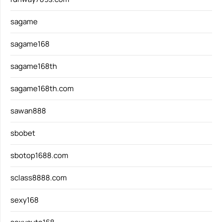
sagame
sagame168
sagame168th
sagame168th.com
sawan888
sbobet
sbotop1688.com
sclass8888.com
sexy168