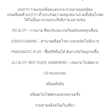
slot1111 รวมเกมสล็อตแตกง่าย จากค่ายยอดนิยม
เล่นสล็อตที่ slot1111 ค้ำประกันความสนุกสนานรวมทั้งลุ้นโบนัส
ได้ไม่อั้นจากเกมประสิทธิภาพ อย่างเช่น:
PG SLOT – ภาพงาม ฟีพบร์แน่น เกมใหม่อัปเดตทุกเดือน
JOKER GAMING – ตำนานสล็อตโรม่า แตกหนักไม่มีเบาๆ
PRAGMATIC PLAY – ซื้อฟรีสปินได้ ลุ้นรางวัลใหญ่ง่ายขึ้น
JILI SLOT, RED TIGER, HABANERO – เล่นง่าย โบนัสมาก
LSI Keywords:
สล็อตมือถือ
สล็อตเว็บไซต์ตรงแตกหลายครั้ง
รวมค่ายสล็อตในเว็บเดียว