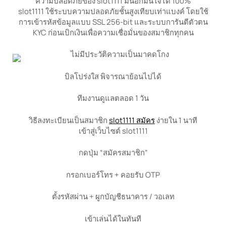
ความปลอดภัยของ slot1111 มั่นอกมั่นใจได้ 100%
slot1111 ใช้ระบบความปลอดภัยชั้นสูงเทียบเท่าแบงค์ โดยใช้
การเข้ารหัสข้อมูลแบบ SSL 256-bit และระบบการันตีตัวตน
KYC ก่อนเบิกเงินเพื่อความเชื่อมั่นของสมาชิกทุกคน
ไม่มีประวัติความเป็นมาคดโกง
บิลโปร่งใส พิจารณาย้อนไปได้
ทีมงานดูแลตลอด 1 วัน
วิธีลงทะเบียนเป็นสมาชิก
slot1111 สมัคร
ง่ายใน 1 นาที
เข้าสู่เว็บไซต์ slot1111
กดปุ่ม “สมัครสมาชิก”
กรอกเบอร์โทร + คอยรับ OTP
ตั้งรหัสผ่าน + ผูกบัญชีธนาคาร / วอเลท
เข้าเล่นได้ในทันที