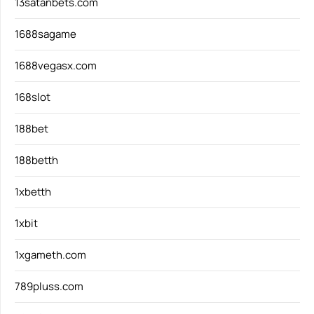
13satanbets.com
1688sagame
1688vegasx.com
168slot
188bet
188betth
1xbetth
1xbit
1xgameth.com
789pluss.com