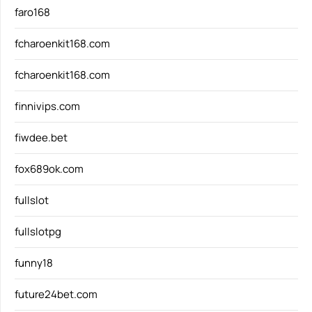
faro168
fcharoenkit168.com
fcharoenkit168.com
finnivips.com
fiwdee.bet
fox689ok.com
fullslot
fullslotpg
funny18
future24bet.com