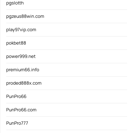
pgslotth
pgzeus88win.com
play97vip.com
pokbet88
power999.net
premium66.info
proded888x.com
PunPro66
PunPro66.com
PunPro777