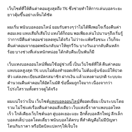
เว็บไซต์ที่ให้คืนค่าคอมสูงสุดถึง 1% ซึ่งช่วยทำให้การเล่นบอลระยะ
ยาวคุ้มขึ้นอย่างเห็นได้ชัด
ผมเริ่ม พนันบอลออนไลน์ ยอมรับตรงๆว่าไม่ได้พึงพอใจเรื่องคืนค่า
คอมเลย แทงเสียก็เสียไป แทงได้ก็ถอน พอเพียงเล่นไปนานๆถึงเริ่มรู้
ว่าการมีคืนค่าคอมช่วยลดทุนได้จริง ไม่ว่าจะแพ้หรือชนะ เว็บก็จะ
คืนค่าคอมจากยอดพนันกลับมาให้ทุกวี่วัน บางวันเอากลับคืนหลัก
ร้อย บางช่วงที่เล่นหนักหน่อย ได้กลับคืนเป็นพันก็มี
เว็บแทงบอลออนไลน์ที่ผมใช้อยู่ช่วงนี้ เป็นเว็บไซต์ที่ให้ คืนค่าคอม
แทงบอลสูงสุด 1% แบบไม่ต้องทำยอดเทิร์น ไม่ต้องลุ้นข้อแม้ให้ปวด
หัว แค่ลงทะเบียนสมัครสมาชิก ฝากเงิน แล้วแทงตามปกติ ระบบจะ
คำนวณคืนค่าคอมให้อัตโนมัติ ข้อนี้ผมถูกใจมาก เนื่องจากว่า
โปร่งใสรวมทั้งตรวจดูได้จริง
ผมแน่ใจว่าเป็น เว็บไซต์
แทงบอลออนไลน์
ที่ยอดเยี่ยม เป็นระบบโดย
รวม ไม่ใช่แค่เรื่องคืนค่าคอมสิ่งเดียว เว็บแห่งนี้ราคาแพงบอลไหล
เร็ว ใกล้เคียงเว็บไซต์นอก คู่บอลเยอะแยะ อีกทั้งบอลลีกใหญ่ ลีกเล็ก
บอลสเต็ป บอลโดดเดี่ยว พนันบอลได้ครบ ที่สำคัญคือไม่มีปัญหา
โดนกินราคา หรือปิดบิลแปลกๆให้เจ็บใจ