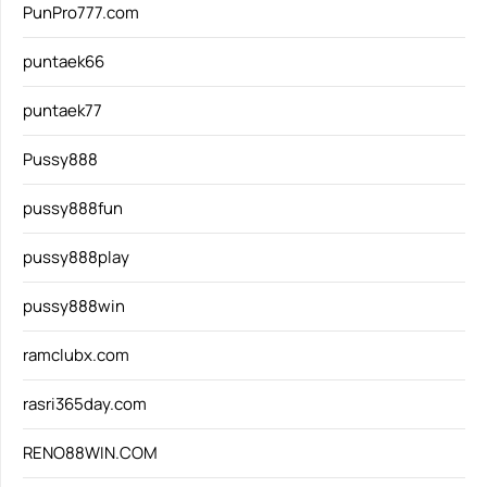
PunPro777.com
puntaek66
puntaek77
Pussy888
pussy888fun
pussy888play
pussy888win
ramclubx.com
rasri365day.com
RENO88WIN.COM