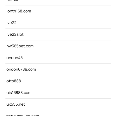
lionth168.com
live22
live22slot
lnw365bet.com
london45
london6789.com
lotto888
luis16888.com
lux555.net
m4newonline.com