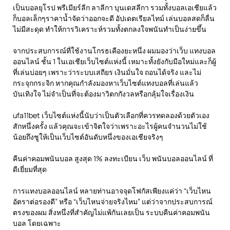
เป็นบอลยุโรป พรีเมียร์ลีก ลาลีกา บุนเดสลีกา รวมทั้งบอลเอเชียแล้ว
ก็บอลเล็กๆราคาน้ำจัดว่าออกจะดี อัปเดตเรียลไทม์ เล่นบอลสดก็ลื่น
ไม่มีสะดุด ทำให้การวิเคราะห์รวมทั้งตกลงใจพนันทำเป็นง่ายขึ้น
จากประสบการณ์ที่ใช้งานโกรธเคืองยะหนึ่ง ผมมองว่าเว็บ แทงบอล
ออนไลน์ ชั้น 1 ในเอเชียเว็บไซต์แห่งนี้ เหมาะทั้งยังกับมือใหม่และก็ผู้
ที่เล่นบ่อยๆ เพราะว่าระบบเสถียร เงินมั่นใจ ถอนได้จริง และไม่
กระจุกกระจิก หากคุณกำลังมองหาเว็บไซต์แทงบอลที่เล่นแล้ว
บันเทิงใจ ไม่จำเป็นที่จะต้องมาวิตกกังวลหรือกลุ้มใจเรื่องเงิน
ufa11bet เว็บไซต์แห่งนี้นับว่าเป็นตัวเลือกที่ควรทดลองด้วยตัวเอง
สักหนึ่งครั้ง แล้วคุณจะเข้าจิตใจว่าเพราะอะไรผู้คนจำนวนไม่ใช้
น้อยถึงชูให้เป็นเว็บไซต์อันดับหนึ่งของเอเชียจริงๆ
คืนค่าคอมพนันบอล สูงสุด 1% ลงทะเบียน เว็บ พนันบอลออนไลน์ ที่
ดีเยี่ยมที่สุด
การแทงบอลออนไลน์ หลายท่านอาจจุดโฟกัสเพียงแค่ว่า “เว็บไหน
อัตราต่อรองดี” หรือ “เว็บไหนจ่ายจริงไหม” แต่ว่าจากประสบการณ์
ตรงของผม สิ่งหนึ่งที่สำคัญไม่แพ้กันเลยเป็น ระบบคืนค่าคอมพนัน
บอล โดยเฉพาะ