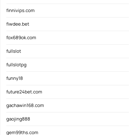
finnivips.com
fiwdee.bet
fox689ok.com
fullslot
fullslotpg
funny18
future24bet.com
gachawin168.com
gaojing888
gem99ths.com