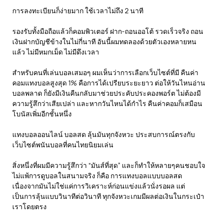
การลงทะเบียนก็ง่ายมาก ใช้เวลาไม่ถึง 2 นาที
รองรับทั้งมือถือแล้วก็คอมพิวเตอร์ ฝาก-ถอนออโต้ รวดเร็วจริง ถอน
เงินฝากบัญชีข้างในไม่กี่นาที อันนี้ผมทดลองด้วยตัวเองหลายหน
แล้ว ไม่มีหมกเม็ด ไม่มีดึงเวลา
สำหรับคนที่เล่นบอลเสมอๆ ผมเห็นว่าการเลือกเว็บไซต์ที่มี คืนค่า
คอมแทงบอลสูงสุด 1% คือการได้เปรียบระยะยาว ต่อให้วันไหนอ่าน
บอลพลาด ก็ยังมีเงินคืนกลับมาช่วยประคับประคองพอร์ต ไม่ต้องมี
ความรู้สึกว่าเสียเปล่า และหากวันไหนได้กำไร คืนค่าคอมก็เสมือน
โบนัสเพิ่มอีกชั้นหนึ่ง
แทงบอลออนไลน์ บอลสด ลุ้นมันทุกจังหวะ ประสบการณ์ตรงกับ
เว็บไซต์พนันบอลที่คนไทยนิยมเล่น
สิ่งหนึ่งที่ผมมีความรู้สึกว่า “มันส์ที่สุด” และก็ทำให้หลายๆคนชอบใจ
ไม่แพ้การดูบอลในสนามจริง ก็คือ การแทงบอลแบบบอลสด
เนื่องจากมันไม่ใช่แค่การวิเคราะห์ก่อนแข่งแล้วนั่งรอผล แต่
เป็นการลุ้นแบบวินาทีต่อวินาที ทุกจังหวะเกมมีผลต่อเงินในกระเป๋า
เราโดยตรง