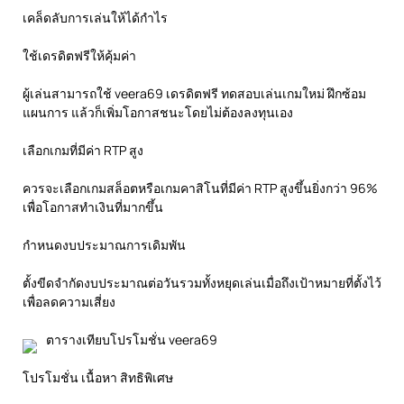
เคล็ดลับการเล่นให้ได้กำไร
ใช้เดรดิตฟรีให้คุ้มค่า
ผู้เล่นสามารถใช้ veera69 เดรดิตฟรี ทดสอบเล่นเกมใหม่ ฝึกซ้อม
แผนการ แล้วก็เพิ่มโอกาสชนะโดยไม่ต้องลงทุนเอง
เลือกเกมที่มีค่า RTP สูง
ควรจะเลือกเกมสล็อตหรือเกมคาสิโนที่มีค่า RTP สูงขึ้นยิ่งกว่า 96%
เพื่อโอกาสทำเงินที่มากขึ้น
กำหนดงบประมาณการเดิมพัน
ตั้งขีดจำกัดงบประมาณต่อวันรวมทั้งหยุดเล่นเมื่อถึงเป้าหมายที่ตั้งไว้
เพื่อลดความเสี่ยง
ตารางเทียบโปรโมชั่น veera69
โปรโมชั่น เนื้อหา สิทธิพิเศษ