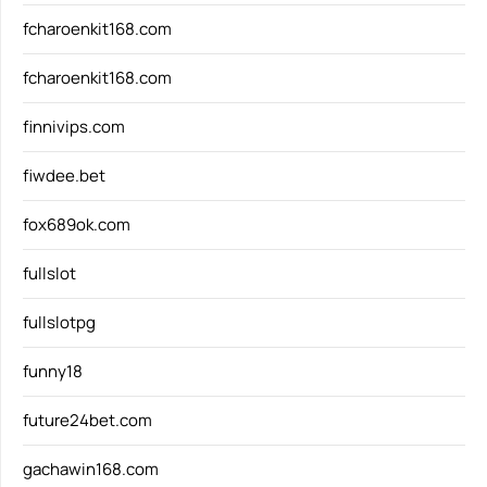
fcharoenkit168.com
fcharoenkit168.com
finnivips.com
fiwdee.bet
fox689ok.com
fullslot
fullslotpg
funny18
future24bet.com
gachawin168.com