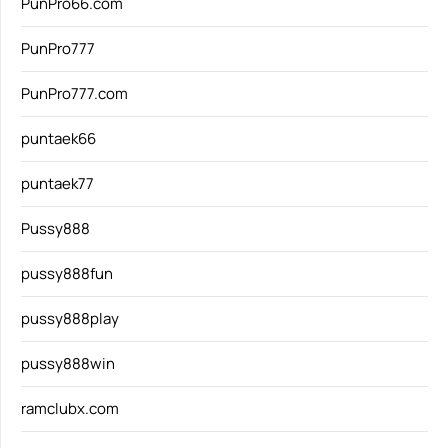
PunPro66.com
PunPro777
PunPro777.com
puntaek66
puntaek77
Pussy888
pussy888fun
pussy888play
pussy888win
ramclubx.com