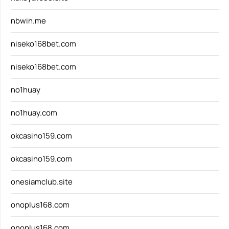
nbwin.me
niseko168bet.com
niseko168bet.com
no1huay
no1huay.com
okcasino159.com
okcasino159.com
onesiamclub.site
onoplus168.com
onoplus168.com