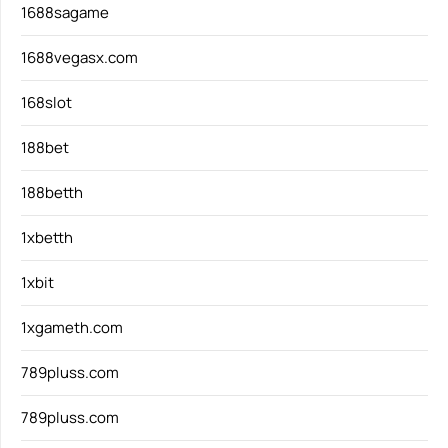
1688sagame
1688vegasx.com
168slot
188bet
188betth
1xbetth
1xbit
1xgameth.com
789pluss.com
789pluss.com