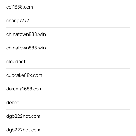
cc11388.com
chang7777
chinatown888.win
chinatown888.win
cloudbet
cupcake88x.com
daruma1688.com
debet
dgb222hot.com
dgb222hot.com