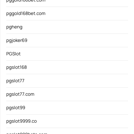
pggold168bet.com
pgheng
pgjoker69
PGSlot
pgslot168
pgslot77
pgslot77.com
pgslot99
pgslot9999.co