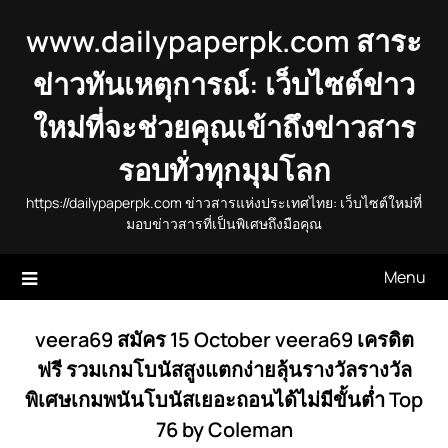
Skip
www.dailypaperpk.com สาระ
to
content
ข่าวทันเหตุการณ์: เว็บไซต์ข่าว
ใหม่ที่จะช่วยคุณเข้าถึงข่าวสาร
รอบทั่วทุกมุมโลก
https://dailypaperpk.com ข่าวสารแห่งประเทศไทย: เว็บไซต์ใหม่ที่
มอบข่าวสารที่เป็นพิเศษถึงมือคุณ
Menu
veera69 สมัคร 15 October veera69 เครดิต
ฟรี รวมเกมโบนัสสูงแตกง่ายลุ้นรางวัลรางวัล
พิเศษเกมพนันโบนัสเยอะถอนได้ไม่มีขั้นต่ำ Top
76 by Coleman