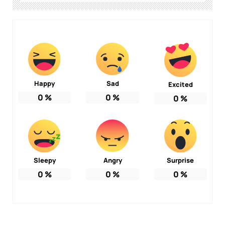
Happy
Sad
Excited
0
%
0
%
0
%
Sleepy
Angry
Surprise
0
%
0
%
0
%