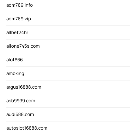
adm789.info
adm789.vip
allbet24hr
allone745s.com
alot666
ambking
argus16888.com
asb9999.com
audi688.com
autoslot16888.com