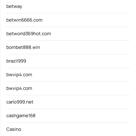
betway
betwin6666.com
betworld369hot.com
bombet888.win
brazil999
bwvip4.com
bwvip4.com
carlo999.net
cashgame168
Casino